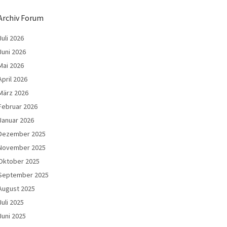
Archiv Forum
Juli 2026
Juni 2026
Mai 2026
April 2026
März 2026
Februar 2026
Januar 2026
Dezember 2025
November 2025
Oktober 2025
September 2025
August 2025
Juli 2025
Juni 2025