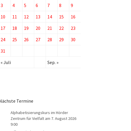
3
4
5
6
7
8
9
10
11
12
13
14
15
16
17
18
19
20
21
22
23
24
25
26
27
28
29
30
31
« Juli
Sep. »
Nächste Termine
Alphabetisierungskurs im Hörder
Zentrum für Vielfalt
am 7. August 2026
9:00