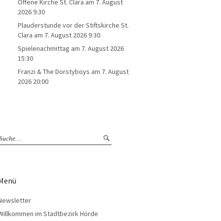
Offene Kirche St. Clara
am 7. August
2026 9:30
Plauderstunde vor der Stiftskirche St.
Clara
am 7. August 2026 9:30
Spielenachmittag
am 7. August 2026
15:30
Franzi & The Dorstyboys
am 7. August
2026 20:00
Menü
Newsletter
Willkommen im Stadtbezirk Hörde