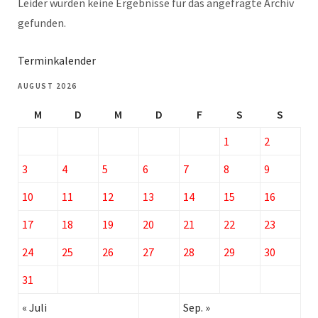
Leider wurden keine Ergebnisse für das angefragte Archiv
gefunden.
Terminkalender
AUGUST 2026
M
D
M
D
F
S
S
1
2
3
4
5
6
7
8
9
10
11
12
13
14
15
16
17
18
19
20
21
22
23
24
25
26
27
28
29
30
31
« Juli
Sep. »