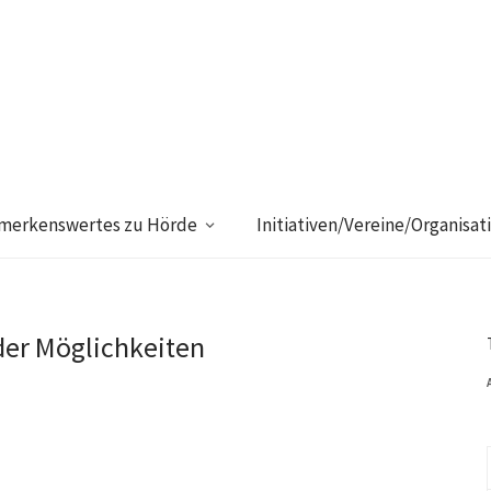
merkenswertes zu Hörde
Initiativen/Vereine/Organisat
der Möglichkeiten