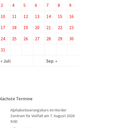
3
4
5
6
7
8
9
10
11
12
13
14
15
16
17
18
19
20
21
22
23
24
25
26
27
28
29
30
31
« Juli
Sep. »
Nächste Termine
Alphabetisierungskurs im Hörder
Zentrum für Vielfalt
am 7. August 2026
9:00