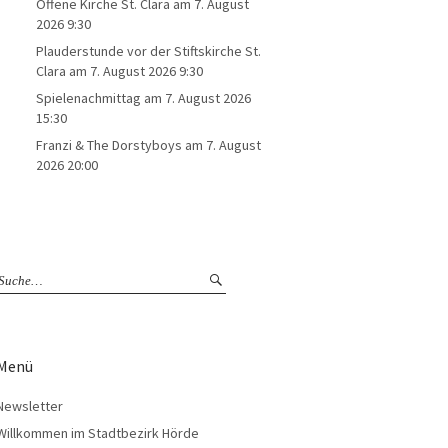
Offene Kirche St. Clara
am 7. August
2026 9:30
Plauderstunde vor der Stiftskirche St.
Clara
am 7. August 2026 9:30
Spielenachmittag
am 7. August 2026
15:30
Franzi & The Dorstyboys
am 7. August
2026 20:00
Menü
Newsletter
Willkommen im Stadtbezirk Hörde