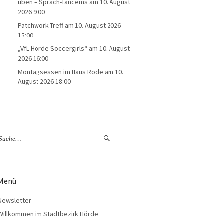
üben – Sprach-Tandems
am 10. August
2026 9:00
Patchwork-Treff
am 10. August 2026
15:00
„VfL Hörde Soccergirls“
am 10. August
2026 16:00
Montagsessen im Haus Rode
am 10.
August 2026 18:00
Menü
Newsletter
Willkommen im Stadtbezirk Hörde