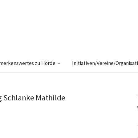
merkenswertes zu Hörde
Initiativen/Vereine/Organisat
ng Schlanke Mathilde