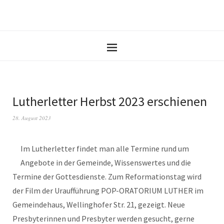
Lutherletter Herbst 2023 erschienen
28. August 2023
Im Lutherletter findet man alle Termine rund um
Angebote in der Gemeinde, Wissenswertes und die
Termine der Gottesdienste. Zum Reformationstag wird
der Film der Uraufführung POP-ORATORIUM LUTHER im
Gemeindehaus, Wellinghofer Str. 21, gezeigt. Neue
Presbyterinnen und Presbyter werden gesucht, gerne