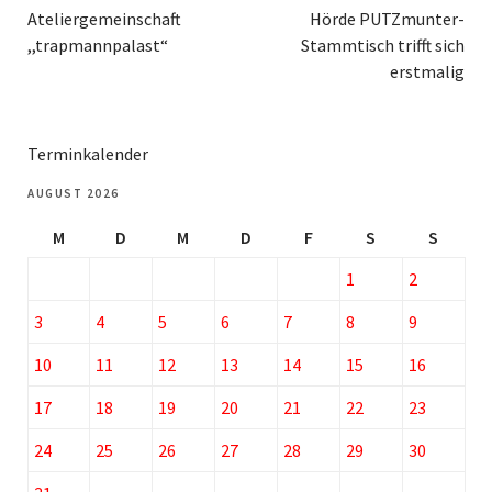
Ateliergemeinschaft
Hörde PUTZmunter-
,,trapmannpalast“
Stammtisch trifft sich
erstmalig
Terminkalender
AUGUST 2026
M
D
M
D
F
S
S
1
2
3
4
5
6
7
8
9
10
11
12
13
14
15
16
17
18
19
20
21
22
23
24
25
26
27
28
29
30