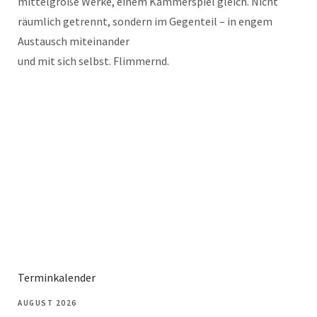
mittelgroße Werke, einem Kammerspiel gleich. Nicht
räumlich getrennt, sondern im Gegenteil – in engem
Austausch miteinander
und mit sich selbst. Flimmernd.
Terminkalender
AUGUST 2026