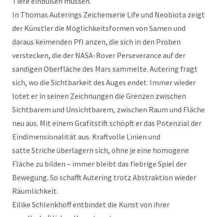
Tiefe einbüßen müssen.
In Thomas Auterings Zeichenserie Life und Neobiota zeigt
der Künstler die Möglichkeitsformen von Samen und
daraus keimenden Pfl anzen, die sich in den Proben
verstecken, die der NASA-Rover Perseverance auf der
sandigen Oberfläche des Mars sammelte. Autering fragt
sich, wo die Sichtbarkeit des Auges endet. Immer wieder
lotet er in seinen Zeichnungen die Grenzen zwischen
Sichtbarem und Unsichtbarem, zwischen Raum und Fläche
neu aus. Mit einem Grafitstift schöpft er das Potenzial der
Eindimensionalität aus. Kraftvolle Linien und
satte Striche überlagern sich, ohne je eine homogene
Fläche zu bilden – immer bleibt das fiebrige Spiel der
Bewegung. So schafft Autering trotz Abstraktion wieder
Räumlichkeit.
Eilike Schlenkhoff entbindet die Kunst von ihrer