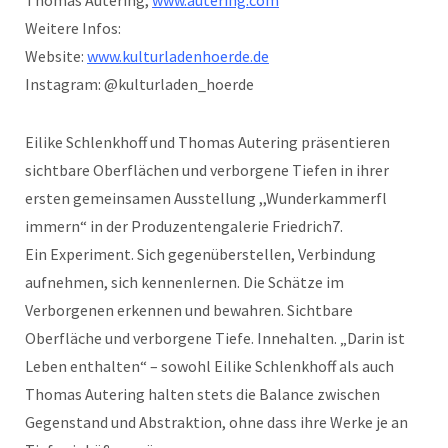
Thomas Autering,
www.autering.com
Weitere Infos:
Website:
www.kulturladenhoerde.de
Instagram: @kulturladen_hoerde
Eilike Schlenkhoff und Thomas Autering präsentieren
sichtbare Oberflächen und verborgene Tiefen in ihrer
ersten gemeinsamen Ausstellung ,,Wunderkammerfl
immern“ in der Produzentengalerie Friedrich7.
Ein Experiment. Sich gegenüberstellen, Verbindung
aufnehmen, sich kennenlernen. Die Schätze im
Verborgenen erkennen und bewahren. Sichtbare
Oberfläche und verborgene Tiefe. Innehalten. „Darin ist
Leben enthalten“ – sowohl Eilike Schlenkhoff als auch
Thomas Autering halten stets die Balance zwischen
Gegenstand und Abstraktion, ohne dass ihre Werke je an