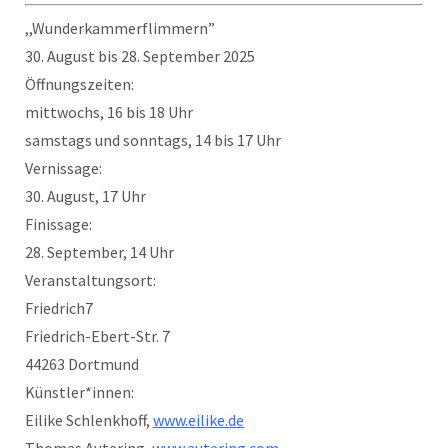
,,Wunderkammerflimmern”
30. August bis 28. September 2025
Öffnungszeiten:
mittwochs, 16 bis 18 Uhr
samstags und sonntags, 14 bis 17 Uhr
Vernissage:
30. August, 17 Uhr
Finissage:
28. September, 14 Uhr
Veranstaltungsort:
Friedrich7
Friedrich-Ebert-Str. 7
44263 Dortmund
Künstler*innen:
Eilike Schlenkhoff,
www.eilike.de