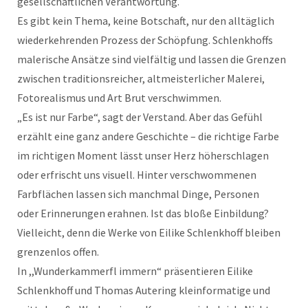
gesellschaftlichen Verantwortung.
Es gibt kein Thema, keine Botschaft, nur den alltäglich
wiederkehrenden Prozess der Schöpfung. Schlenkhoffs
malerische Ansätze sind vielfältig und lassen die Grenzen
zwischen traditionsreicher, altmeisterlicher Malerei,
Fotorealismus und Art Brut verschwimmen.
„Es ist nur Farbe“, sagt der Verstand. Aber das Gefühl
erzählt eine ganz andere Geschichte – die richtige Farbe
im richtigen Moment lässt unser Herz höherschlagen
oder erfrischt uns visuell. Hinter verschwommenen
Farbflächen lassen sich manchmal Dinge, Personen
oder Erinnerungen erahnen. Ist das bloße Einbildung?
Vielleicht, denn die Werke von Eilike Schlenkhoff bleiben
grenzenlos offen.
In ,,Wunderkammerfl immern“ präsentieren Eilike
Schlenkhoff und Thomas Autering kleinformatige und