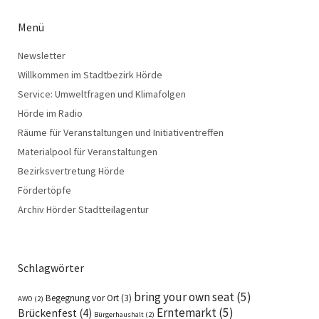
Menü
Newsletter
Willkommen im Stadtbezirk Hörde
Service: Umweltfragen und Klimafolgen
Hörde im Radio
Räume für Veranstaltungen und Initiativentreffen
Materialpool für Veranstaltungen
Bezirksvertretung Hörde
Fördertöpfe
Archiv Hörder Stadtteilagentur
Schlagwörter
bring your own seat
(5)
Begegnung vor Ort
(3)
AWO
(2)
Erntemarkt
(5)
Brückenfest
(4)
Bürgerhaushalt
(2)