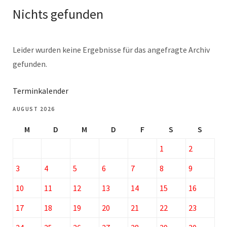
Nichts gefunden
Leider wurden keine Ergebnisse für das angefragte Archiv
gefunden.
Terminkalender
AUGUST 2026
M
D
M
D
F
S
S
1
2
3
4
5
6
7
8
9
10
11
12
13
14
15
16
17
18
19
20
21
22
23