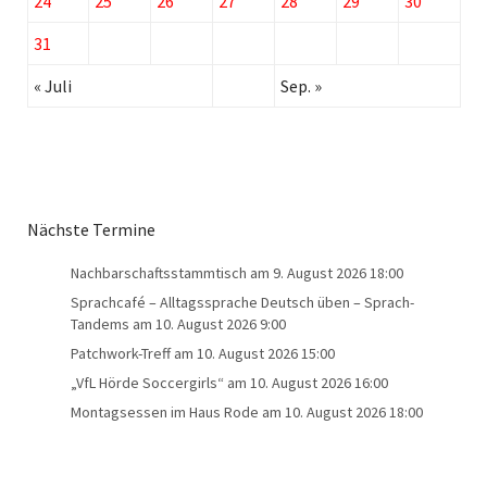
24
25
26
27
28
29
30
31
« Juli
Sep. »
Nächste Termine
Nachbarschaftsstammtisch
am 9. August 2026 18:00
Sprachcafé – Alltagssprache Deutsch üben – Sprach-
Tandems
am 10. August 2026 9:00
Patchwork-Treff
am 10. August 2026 15:00
„VfL Hörde Soccergirls“
am 10. August 2026 16:00
Montagsessen im Haus Rode
am 10. August 2026 18:00