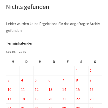
Nichts gefunden
Leider wurden keine Ergebnisse für das angefragte Archiv
gefunden.
Terminkalender
AUGUST 2026
M
D
M
D
F
S
S
1
2
3
4
5
6
7
8
9
10
11
12
13
14
15
16
17
18
19
20
21
22
23