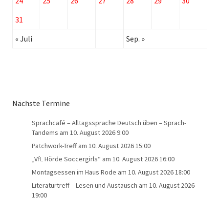
24
25
26
27
28
29
30
31
« Juli
Sep. »
Nächste Termine
Sprachcafé – Alltagssprache Deutsch üben – Sprach-
Tandems
am 10. August 2026 9:00
Patchwork-Treff
am 10. August 2026 15:00
„VfL Hörde Soccergirls“
am 10. August 2026 16:00
Montagsessen im Haus Rode
am 10. August 2026 18:00
Literaturtreff – Lesen und Austausch
am 10. August 2026
19:00