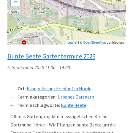
−
Leaflet
| ©
OpenStreetMap
contributors
Bunte Beete Gartentermine 2026
5. September 2026 11:00
–
14:00
Ort:
Evangelischer Friedhof in Hörde
Terminkategorien:
Urbanes Gärtnern
Terminschlagworte:
Bunte Beete
Offenes Gartenprojekt der evangelischen Kirche
Dortmund Hörde – Wir Pflanzen bunte Beete um die