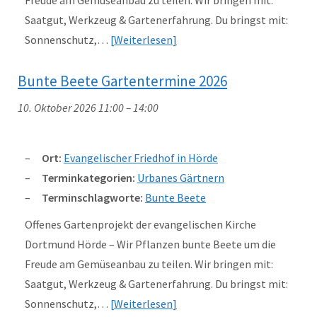
Freude am Gemüseanbau zu teilen. Wir bringen mit:
Saatgut, Werkzeug & Gartenerfahrung. Du bringst mit:
Sonnenschutz,…
Weiterlesen
Bunte Beete Gartentermine 2026
10. Oktober 2026 11:00
–
14:00
Ort:
Evangelischer Friedhof in Hörde
Terminkategorien:
Urbanes Gärtnern
Terminschlagworte:
Bunte Beete
Offenes Gartenprojekt der evangelischen Kirche
Dortmund Hörde – Wir Pflanzen bunte Beete um die
Freude am Gemüseanbau zu teilen. Wir bringen mit:
Saatgut, Werkzeug & Gartenerfahrung. Du bringst mit:
Sonnenschutz,…
Weiterlesen