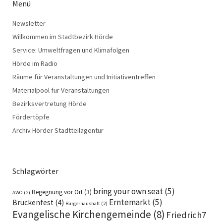
Menü
Newsletter
Willkommen im Stadtbezirk Hörde
Service: Umweltfragen und Klimafolgen
Hörde im Radio
Räume für Veranstaltungen und Initiativentreffen
Materialpool für Veranstaltungen
Bezirksvertretung Hörde
Fördertöpfe
Archiv Hörder Stadtteilagentur
Schlagwörter
bring your own seat
(5)
Begegnung vor Ort
(3)
AWO
(2)
Erntemarkt
(5)
Brückenfest
(4)
Bürgerhaushalt
(2)
Evangelische Kirchengemeinde
(8)
Friedrich7