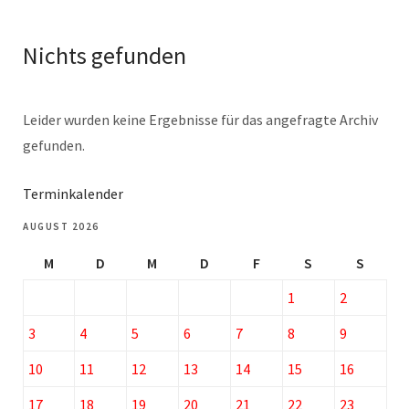
Nichts gefunden
Leider wurden keine Ergebnisse für das angefragte Archiv
gefunden.
Terminkalender
AUGUST 2026
M
D
M
D
F
S
S
1
2
3
4
5
6
7
8
9
10
11
12
13
14
15
16
17
18
19
20
21
22
23