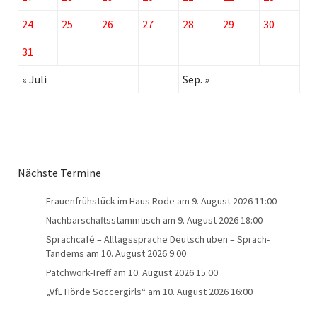
24
25
26
27
28
29
30
31
« Juli
Sep. »
Nächste Termine
Frauenfrühstück im Haus Rode
am 9. August 2026 11:00
Nachbarschaftsstammtisch
am 9. August 2026 18:00
Sprachcafé – Alltagssprache Deutsch üben – Sprach-
Tandems
am 10. August 2026 9:00
Patchwork-Treff
am 10. August 2026 15:00
„VfL Hörde Soccergirls“
am 10. August 2026 16:00