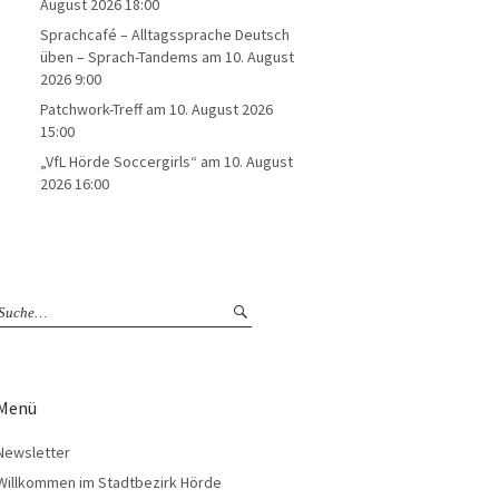
August 2026 18:00
Sprachcafé – Alltagssprache Deutsch
üben – Sprach-Tandems
am 10. August
2026 9:00
Patchwork-Treff
am 10. August 2026
15:00
„VfL Hörde Soccergirls“
am 10. August
2026 16:00
Menü
Newsletter
Willkommen im Stadtbezirk Hörde