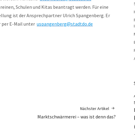
einen, Schulen und Kitas beantragt werden. Für eine
llung ist der Ansprechpartner Ulrich Spangenberg. Er
r per E-Mail unter
uspangenberg@stadtdo.de
Nächster Artikel
Marktschwärmerei – was ist denn das?