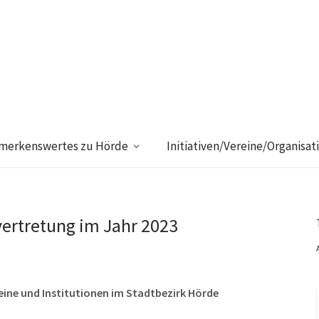
merkenswertes zu Hörde
Initiativen/Vereine/Organisat
vertretung im Jahr 2023
eine und Institutionen im Stadtbezirk Hörde