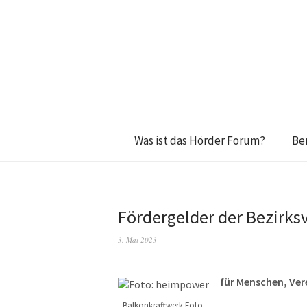
Was ist das Hörder Forum?
Be
Fördergelder der Bezirks
3. Mai 2023
für Menschen, Ver
Balkonkraftwerk Foto.