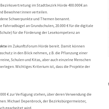
Bezirksvertretung im Stadtbezirk Hörde 400.000€ an
nd Bewohner:innen verteilen.
hiedene Schwerpunkte und Themen benannt.
he Fahrradbügel an Grundschulen, 20.000 € für die digitale
o Schule) für die Förderung der Lesekompetenz an
ekte
im Zukunftsforum Hörde bereit. Damit können
aschutz in den Blick nehmen, z.B. die Pflanzung einer
eine, Schulen und Kitas, aber auch einzelne Menschen
erlegen. Wichtiges Kriterium ist, dass die Projekte der
0.000 € zur Verfügung stehen, über deren Verwendung die
en. Michael Depenbrock, der Bezirksbürgermeister,
ch gearbeitet wird.