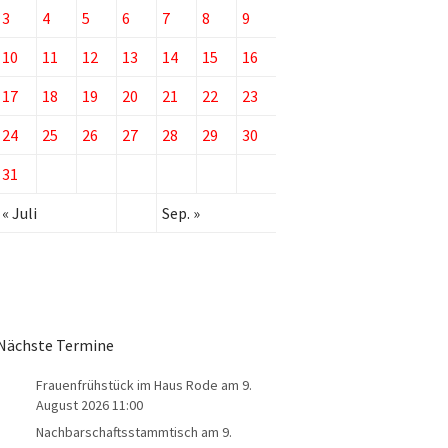
3
4
5
6
7
8
9
10
11
12
13
14
15
16
17
18
19
20
21
22
23
24
25
26
27
28
29
30
31
« Juli
Sep. »
Nächste Termine
Frauenfrühstück im Haus Rode
am 9.
August 2026 11:00
Nachbarschaftsstammtisch
am 9.