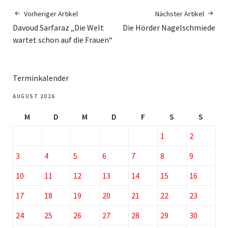
Vorheriger Artikel
Nächster Artikel
Davoud Sarfaraz „Die Welt
Die Hörder Nagelschmiede
wartet schon auf die Frauen“
Terminkalender
AUGUST 2026
M
D
M
D
F
S
S
1
2
3
4
5
6
7
8
9
10
11
12
13
14
15
16
17
18
19
20
21
22
23
24
25
26
27
28
29
30