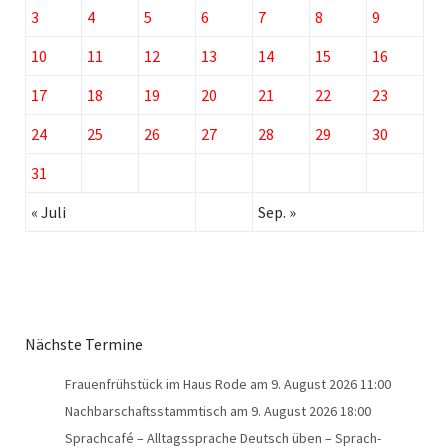
3
4
5
6
7
8
9
10
11
12
13
14
15
16
17
18
19
20
21
22
23
24
25
26
27
28
29
30
31
« Juli
Sep. »
Nächste Termine
Frauenfrühstück im Haus Rode
am 9. August 2026 11:00
Nachbarschaftsstammtisch
am 9. August 2026 18:00
Sprachcafé – Alltagssprache Deutsch üben – Sprach-