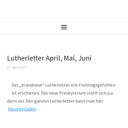
Lutherletter April, Mai, Juni
27. März 2024
Der „brandneue“ Lutherletter mit Frühlingsgefühlen
ist erschienen. Das neue Presbyterium stellt sich u.a.
darin vor. Den ganzen Lutherletter kann man hier
herunterladen
.