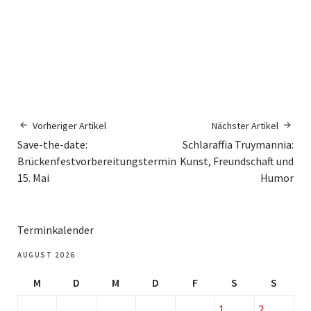
Vorheriger Artikel
Nächster Artikel
Save-the-date:
Schlaraffia Truymannia:
Brückenfestvorbereitungstermin
Kunst, Freundschaft und
15. Mai
Humor
Terminkalender
AUGUST 2026
M
D
M
D
F
S
S
1
2