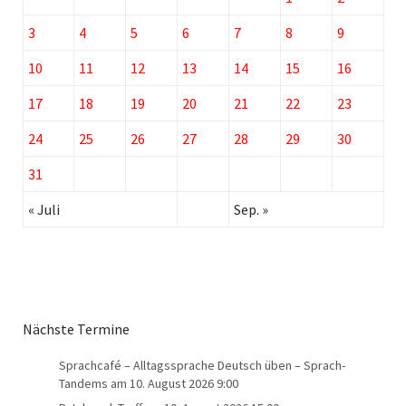
3
4
5
6
7
8
9
10
11
12
13
14
15
16
17
18
19
20
21
22
23
24
25
26
27
28
29
30
31
« Juli
Sep. »
Nächste Termine
Sprachcafé – Alltagssprache Deutsch üben – Sprach-
Tandems
am 10. August 2026 9:00