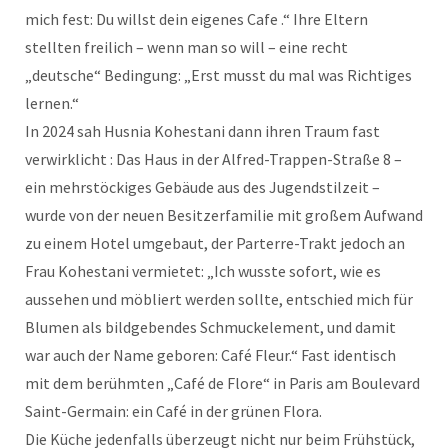
mich fest: Du willst dein eigenes Cafe .“ Ihre Eltern
stellten freilich – wenn man so will – eine recht
„deutsche“ Bedingung: „Erst musst du mal was Richtiges
lernen.“
In 2024 sah Husnia Kohestani dann ihren Traum fast
verwirklicht : Das Haus in der Alfred-Trappen-Straße 8 –
ein mehrstöckiges Gebäude aus des Jugendstilzeit –
wurde von der neuen Besitzerfamilie mit großem Aufwand
zu einem Hotel umgebaut, der Parterre-Trakt jedoch an
Frau Kohestani vermietet: „Ich wusste sofort, wie es
aussehen und möbliert werden sollte, entschied mich für
Blumen als bildgebendes Schmuckelement, und damit
war auch der Name geboren: Café Fleur.“ Fast identisch
mit dem berühmten „Café de Flore“ in Paris am Boulevard
Saint-Germain: ein Café in der grünen Flora.
Die Küche jedenfalls überzeugt nicht nur beim Frühstück,