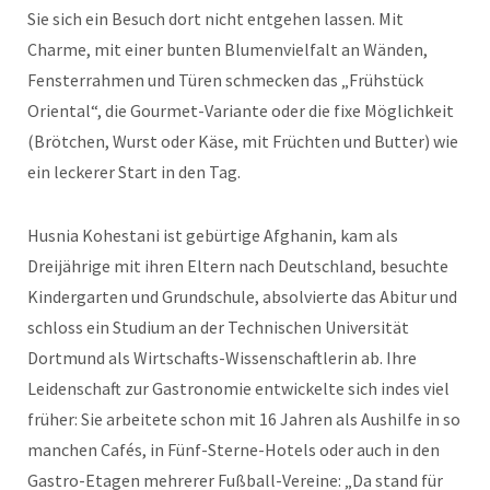
Sie sich ein Besuch dort nicht entgehen lassen. Mit
Charme, mit einer bunten Blumenvielfalt an Wänden,
Fensterrahmen und Türen schmecken das „Frühstück
Oriental“, die Gourmet-Variante oder die fixe Möglichkeit
(Brötchen, Wurst oder Käse, mit Früchten und Butter) wie
ein leckerer Start in den Tag.
Husnia Kohestani ist gebürtige Afghanin, kam als
Dreijährige mit ihren Eltern nach Deutschland, besuchte
Kindergarten und Grundschule, absolvierte das Abitur und
schloss ein Studium an der Technischen Universität
Dortmund als Wirtschafts-Wissenschaftlerin ab. Ihre
Leidenschaft zur Gastronomie entwickelte sich indes viel
früher: Sie arbeitete schon mit 16 Jahren als Aushilfe in so
manchen Cafés, in Fünf-Sterne-Hotels oder auch in den
Gastro-Etagen mehrerer Fußball-Vereine: „Da stand für