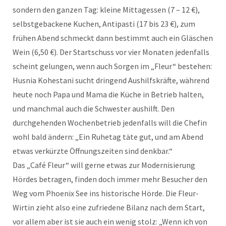
sondern den ganzen Tag: kleine Mittagessen (7 – 12 €),
selbstgebackene Kuchen, Antipasti (17 bis 23 €), zum
frühen Abend schmeckt dann bestimmt auch ein Gläschen
Wein (6,50 €). Der Startschuss vor vier Monaten jedenfalls
scheint gelungen, wenn auch Sorgen im „Fleur“ bestehen:
Husnia Kohestani sucht dringend Aushilfskräfte, während
heute noch Papa und Mama die Küche in Betrieb halten,
und manchmal auch die Schwester aushilft. Den
durchgehenden Wochenbetrieb jedenfalls will die Chefin
wohl bald ändern: „Ein Ruhetag täte gut, und am Abend
etwas verkürzte Öffnungszeiten sind denkbar.“
Das „Café Fleur“ will gerne etwas zur Modernisierung
Hördes betragen, finden doch immer mehr Besucher den
Weg vom Phoenix See ins historische Hörde. Die Fleur-
Wirtin zieht also eine zufriedene Bilanz nach dem Start,
vor allem aber ist sie auch ein wenig stolz: „Wenn ich von