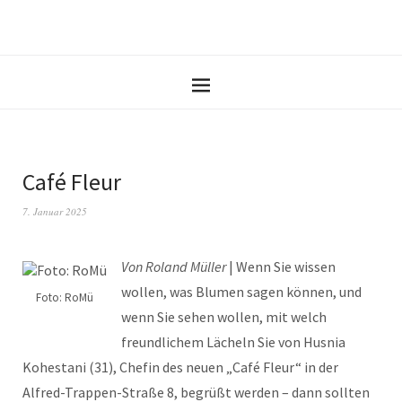
Café Fleur
7. Januar 2025
Von Roland Müller
| Wenn Sie wissen
wollen, was Blumen sagen können, und
Foto: RoMü
wenn Sie sehen wollen, mit welch
freundlichem Lächeln Sie von Husnia
Kohestani (31), Chefin des neuen „Café Fleur“ in der
Alfred-Trappen-Straße 8, begrüßt werden – dann sollten