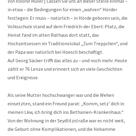
Von Roland Müller
| Lassen Sie uns an dieser Stelle einmal –
in etwa – die Bedingungen für einen „wahren“ Hörder
festlegen: Er muss – natürlich – in Hörde geboren sein, die
Volksschule stand auf dem Friedrich-der Ebert-Platz, die
Heirat fand im alten Rathaus dort statt, das
Hochzeitsessen im Traditionslokal „Zum Treppchen“, und
der Papa war natürlich bei Hoesch beschäftigt.
Auf Georg Säcker trifft das alles zu – und noch mehr. Heute
zählt er 76 Lenze und erinnert sich an viele Geschichten
und Ereignisse.
Als seine Mutter hochschwanger war und die Wehen
einsetzten, stand ein Freund parat: „Komm, setz’ dich in
meinen Lkw, ich bring dich ins Bethanien-Krankenhaus.“
Von der Wohnung in der Seydlitzstraße war es nicht weit,
die Geburt ohne Komplikationen, und die Hebamme