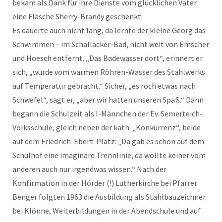
bekam als Dank für ihre Dienste vom glücklichen Vater
eine Flasche Sherry-Brandy geschenkt.
Es dauerte auch nicht lang, da lernte der kleine Georg das
Schwimmen – im Schallacker-Bad, nicht weit von Emscher
und Hoesch entfernt. „Das Badewasser dort“, erinnert er
sich, „wurde vom warmen Röhren-Wasser des Stahlwerks
auf Temperatur gebracht.“ Sicher, „es roch etwas nach
Schwefel“, sagt er, „aber wir hatten unseren Spaß.“ Dann
begann die Schulzeit als I-Männchen der Ev. Semerteich-
Volksschule, gleich neben der kath. „Konkurrenz“, beide
auf dem Friedrich-Ebert-Platz: „Da gab es schon auf dem
Schulhof eine imaginäre Trennlinie, da wollte keiner vom
anderen auch nur irgendwas wissen.“ Nach der
Konfirmation in der Hörder (!) Lutherkirche bei Pfarrer
Benger folgten 1963 die Ausbildung als Stahlbauzeichner
bei Klönne, Weiterbildungen in der Abendschule und auf