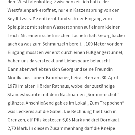
dem Westfalenkolleg. Zwischenzeitlich hatte der
Westfalenpark eröffnet, nur ein Katzensprung von der
Seydlitzstraße entfernt fand sich der Eingang zum
Spielplatz mit seinen Wassertonnen auf einem kleinen
Teich. Mit einem schelmischen Lächeln hält Georg Säcker
auch da was zum Schmunzeln bereit: „100 Meter vor dem
Eingang mussten wir erst durch einen Fußgängertunnel,
haben uns da versteckt und Liebespaare belauscht.
Dann aber verliebten sich Georg und seine Freundin
Monika aus Lünen-Brambauer, heirateten am 30. April
1970 im alten Hörder Rathaus, wobei der zuständige
Standesbeamte mit dem Nachnamen „Sommerschuh“
glänzte. Anschließend gab es im Lokal „Zum Treppchen“
was Leckeres auf die Gabel. Die Rechnung hielt sich in
Grenzen, elf Pils kosteten 6,05 Mark und drei Dornkaat
2,70 Mark. In diesem Zusammenhang darf die Kneipe