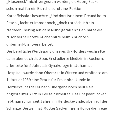
„Kluseneck“ nicht vergessen werden, die Georg Säcker
schon mal für ein Bierchen und eine Portion
Kartoffelsalat besuchte. „Und dort ist einem Freund beim
Essen“, lacht er immer noch, „doch tatsächlich ein
fremder Ehering aus dem Mund gefallen.“ Den hatte die
frisch verheiratete Küchenhilfe beim Anrichten
unbemerkt mitverarbeitet.
Der berufliche Werdegang unseres Ur-Hörders wechselte
dann aber doch die Spur. Er studierte Medizin in Bochum,
arbeitete fünf Jahre als Gynäkologe im Johannes-
Hospital, wurde dann Oberarzt in Witten und eröffnete am
1. Januar 1989 eine Praxis für Frauenheilkunde in
Herdecke, bei der er nach Übergabe noch heute als
angestellter Arzt in Teilzeit arbeitet. Das Ehepaar Säcker
lebt nun schon seit Jahren in Herdecke-Ende, oben auf der
Schanze. Derweil hat Mutter Säcker ihrem Hörde die Treue