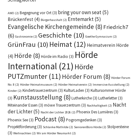
bring your own seat
(5)
Begegnung vor Ort
(3)
AWO
(2)
Erntemarkt
(5)
Brückenfest
(4)
Bürgerhaushalt
(2)
Evangelische Kirchengemeinde
(8)
Friedrich7
Geschichte
(10)
(6)
Gastronomie
(2)
Goethe Gymnasium
(2)
Heimat
(12)
GrünFrau
(10)
Heimatverein Hörde
Hörde
Hörde
(8)
(4)
Hörde im Radio
(3)
International
(21)
Hörde
PUTZmunter
(11)
Hörder Forum
(8)
Hörder Forum
No. 8
(2)
Hörder Heimatmuseum
(2)
Hörder Heimatverein
(2)
Immersive Ausstellung
(2)
Kindertrauerzentrum
(3)
KulturLaden
(3)
Kultursommer Hörde
Kinder
(2)
Kunstausstellung
(8)
(3)
Lutherkirche
(3)
Lutherletter
(3)
Nacht
Miteinander Essen
(3)
möwe Trauerzentrum
(3)
Nachhaltigkeit
(2)
der Lichter
(5)
Phoenix Des Lumières
(3)
Nacht der Lichter 2026
(2)
Podcast
(8)
Phoenix See
(3)
Pogromgedenken
(3)
Projektförderung
(3)
Stolpersteine
Schlanke Mathilde
(2)
SeniorenBüro Hörde
(2)
(3)
Weihnachten
(2)
Wir am Hörder Neumarkt
(2)