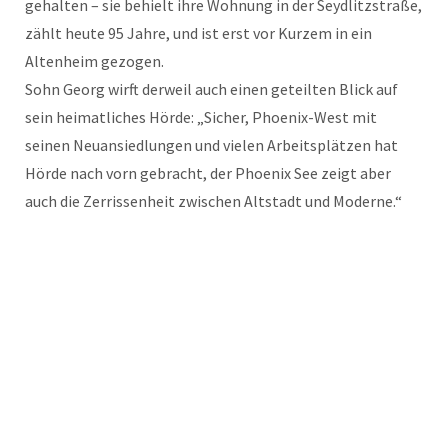
gehalten – sie behielt ihre Wohnung in der Seydlitzstraße,
zählt heute 95 Jahre, und ist erst vor Kurzem in ein
Altenheim gezogen.
Sohn Georg wirft derweil auch einen geteilten Blick auf
sein heimatliches Hörde: „Sicher, Phoenix-West mit
seinen Neuansiedlungen und vielen Arbeitsplätzen hat
Hörde nach vorn gebracht, der Phoenix See zeigt aber
auch die Zerrissenheit zwischen Altstadt und Moderne.“