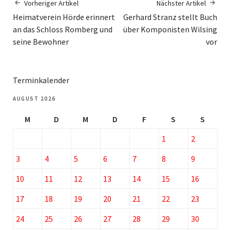
Vorheriger Artikel
Nächster Artikel
Heimatverein Hörde erinnert
Gerhard Stranz stellt Buch
an das Schloss Romberg und
über Komponisten Wilsing
seine Bewohner
vor
Terminkalender
AUGUST 2026
M
D
M
D
F
S
S
1
2
3
4
5
6
7
8
9
10
11
12
13
14
15
16
17
18
19
20
21
22
23
24
25
26
27
28
29
30