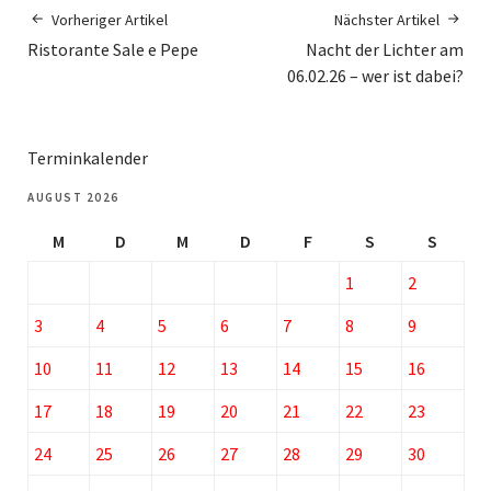
Vorheriger Artikel
Nächster Artikel
Ristorante Sale e Pepe
Nacht der Lichter am
06.02.26 – wer ist dabei?
Terminkalender
AUGUST 2026
M
D
M
D
F
S
S
1
2
3
4
5
6
7
8
9
10
11
12
13
14
15
16
17
18
19
20
21
22
23
24
25
26
27
28
29
30