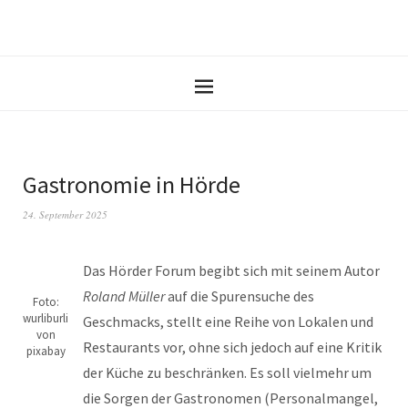
Gastronomie in Hörde
24. September 2025
Das Hörder Forum begibt sich mit seinem Autor
Roland Müller
auf die Spurensuche des
Foto:
wurliburli
Geschmacks, stellt eine Reihe von Lokalen und
von
Restaurants vor, ohne sich jedoch auf eine Kritik
pixabay
der Küche zu beschränken. Es soll vielmehr um
die Sorgen der Gastronomen (Personalmangel,