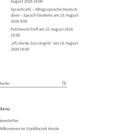
August 2026 18:00
Sprachcafé – Alltagssprache Deutsch
üben – Sprach-Tandems
am 10. August
2026 9:00
Patchwork-Treff
am 10. August 2026
15:00
„VfL Hörde Soccergirls“
am 10. August
2026 16:00
Menü
Newsletter
Willkommen im Stadtbezirk Hörde