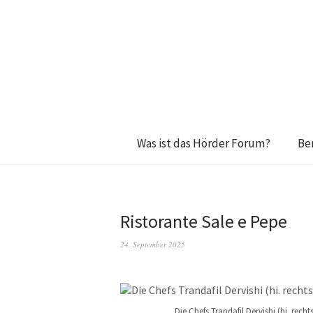
Was ist das Hörder Forum?
Be
Ristorante Sale e Pepe
24. September 2025
Die Chefs Trandafil Dervishi (hi. rech