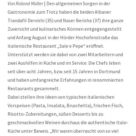
Von Roland Müller
| Den allgemeinen Sorgen in der
Gastronomie zum Trotz haben die beiden Albaner
Trandafil Dervishi (35) und Naser Berisha (37) ihre ganze
Zuversicht und kulinarisches Können entgegengestellt
und Anfang August in der Hörder Hochofenstraße das
italienische Restaurant „Sale e Pepe“ eröffnet.
Unterstützt werden sie dabei von zwei Mitarbeitern und
zwei Aushilfen in Küche und im Service. Die Chefs leben
seit über acht Jahren, bzw. seit 15 Jahren in Dortmund
und haben umfangreiche Erfahrungen in renommierten
Restaurants gesammelt.
Dabei stellen ihre Ideen von typischen italienischen
Vorspeisen (Pasta, Insalata, Bruschetta), frischen Fisch,
Risotto-Zubereitungen, süßen Desserts bis zu
geschmackvollen Weinen durchaus die authentische Italo-
Küche unter Beweis. „Wir waren überrascht von so viel