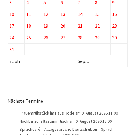
3
4
5
6
7
8
9
10
11
12
13
14
15
16
17
18
19
20
21
22
23
24
25
26
27
28
29
30
31
« Juli
Sep. »
Nächste Termine
Frauenfrühstück im Haus Rode
am 9. August 2026 11:00
Nachbarschaftsstammtisch
am 9. August 2026 18:00
Sprachcafé – Alltagssprache Deutsch üben – Sprach-