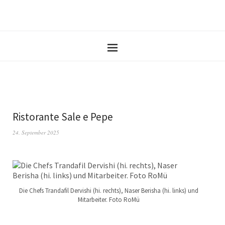
Ristorante Sale e Pepe
24. September 2025
Die Chefs Trandafil Dervishi (hi. rechts), Naser Berisha (hi. links) und
Mitarbeiter. Foto RoMü