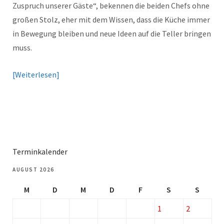
Zuspruch unserer Gäste“, bekennen die beiden Chefs ohne
großen Stolz, eher mit dem Wissen, dass die Küche immer
in Bewegung bleiben und neue Ideen auf die Teller bringen
muss.
Weiterlesen
Terminkalender
AUGUST 2026
M
D
M
D
F
S
S
1
2