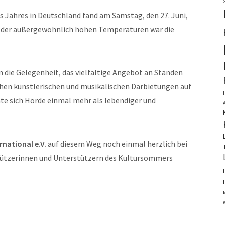
Jahres in Deutschland fand am Samstag, den 27. Juni,
z der außergewöhnlich hohen Temperaturen war die
 die Gelegenheit, das vielfältige Angebot an Ständen
hen künstlerischen und musikalischen Darbietungen auf
te sich Hörde einmal mehr als lebendiger und
rnational e.V.
auf diesem Weg noch einmal herzlich bei
stützerinnen und Unterstützern des Kultursommers