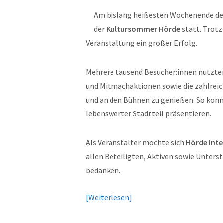
Am bislang heißesten Wochenende des 
der
Kultursommer Hörde
statt. Trot
Veranstaltung ein großer Erfolg.
Mehrere tausend Besucher:innen nutzten
und Mitmachaktionen sowie die zahlreic
und an den Bühnen zu genießen. So konn
lebenswerter Stadtteil präsentieren.
Als Veranstalter möchte sich
Hörde Inte
allen Beteiligten, Aktiven sowie Unter
bedanken.
Weiterlesen