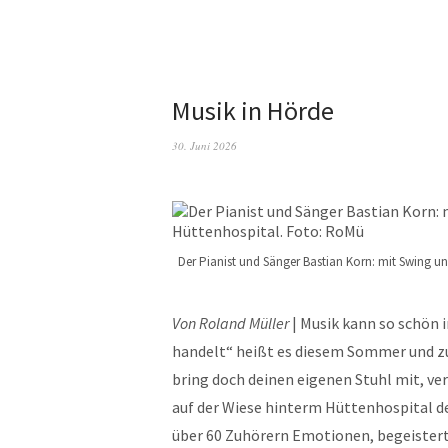
Musik in Hörde
30. Juni 2026
Der Pianist und Sänger Bastian Korn: mit Swing u
Von Roland Müller
| Musik kann so schön i
handelt“ heißt es diesem Sommer und zug
bring doch deinen eigenen Stuhl mit, verr
auf der Wiese hinterm Hüttenhospital de
über 60 Zuhörern Emotionen, begeisterte