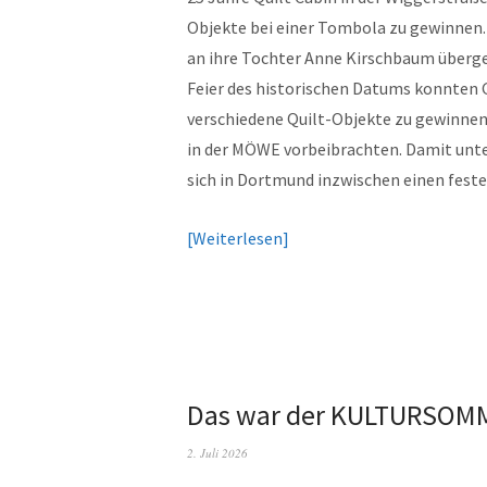
Objekte bei einer Tombola zu gewinnen.
an ihre Tochter Anne Kirschbaum überge
Feier des historischen Datums konnten 
verschiedene Quilt-Objekte zu gewinne
in der MÖWE vorbeibrachten. Damit unter
sich in Dortmund inzwischen einen feste
Weiterlesen
Das war der KULTURSOM
2. Juli 2026