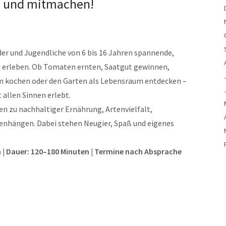
n und mitmachen!
der und Jugendliche von 6 bis 16 Jahren spannende,
erleben. Ob Tomaten ernten, Saatgut gewinnen,
 kochen oder den Garten als Lebensraum entdecken –
 allen Sinnen erlebt.
n zu nachhaltiger Ernährung, Artenvielfalt,
nhängen. Dabei stehen Neugier, Spaß und eigenes
n | Dauer: 120–180 Minuten | Termine nach Absprache