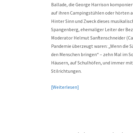
Ballade, die George Harrison komponiert
auf ihren Campingstühlen oder hörten 
Hinter Sinn und Zweck dieses musikalisc
Spangenberg, ehemaliger Leiter der Bez
Moderator Helmut Sanftenschneider (Cab
Pandemie überzeugt waren: „Wenn die Sä
den Menschen bringen“ – zehn Mal im So
Häusern, auf Schulhöfen, und immer mit
Stilrichtungen.
Weiterlesen