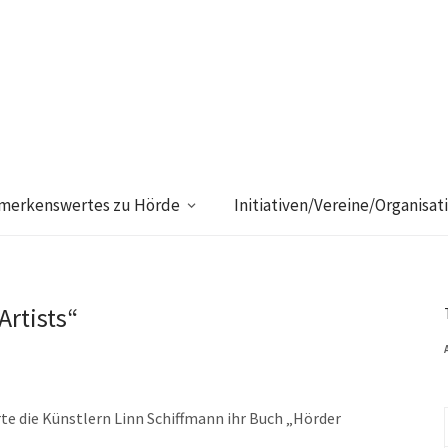
merkenswertes zu Hörde
Initiativen/Vereine/Organisat
Artists“