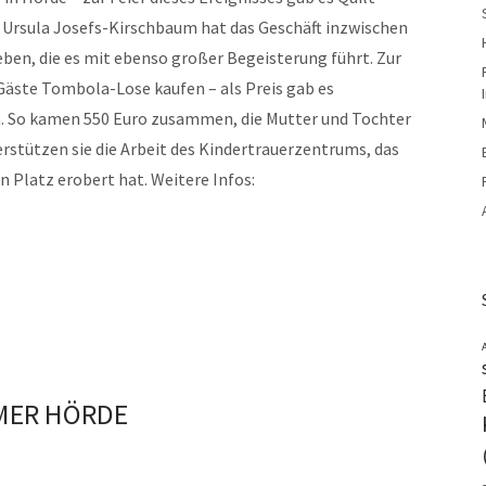
 Ursula Josefs-Kirschbaum hat das Geschäft inzwischen
ben, die es mit ebenso großer Begeisterung führt. Zur
Gäste Tombola-Lose kaufen – als Preis gab es
n. So kamen 550 Euro zusammen, die Mutter und Tochter
stützen sie die Arbeit des Kindertrauerzentrums, das
n Platz erobert hat. Weitere Infos:
MER HÖRDE