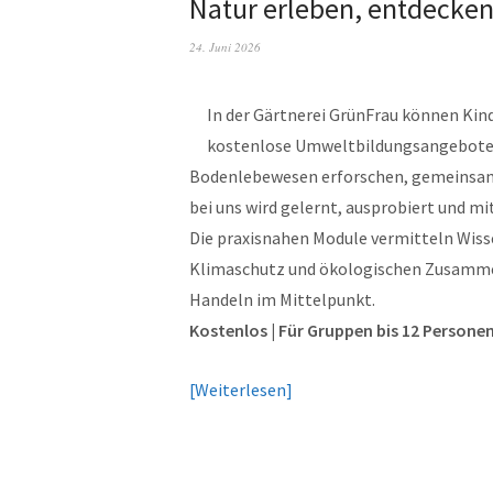
Natur erleben, entdecke
24. Juni 2026
In der Gärtnerei GrünFrau können Kin
kostenlose Umweltbildungsangebote 
Bodenlebewesen erforschen, gemeinsam
bei uns wird gelernt, ausprobiert und mit
Die praxisnahen Module vermitteln Wisse
Klimaschutz und ökologischen Zusamme
Handeln im Mittelpunkt.
Kostenlos | Für Gruppen bis 12 Persone
Weiterlesen