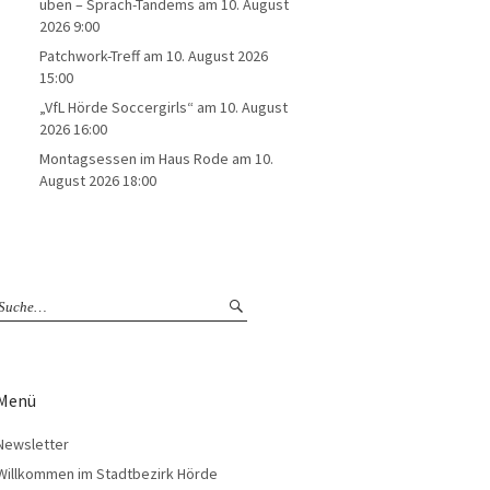
üben – Sprach-Tandems
am 10. August
2026 9:00
Patchwork-Treff
am 10. August 2026
15:00
„VfL Hörde Soccergirls“
am 10. August
2026 16:00
Montagsessen im Haus Rode
am 10.
August 2026 18:00
Menü
Newsletter
Willkommen im Stadtbezirk Hörde