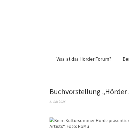
Was ist das Hörder Forum?
Be
Buchvorstellung „Hörder 
8. Juli 2026