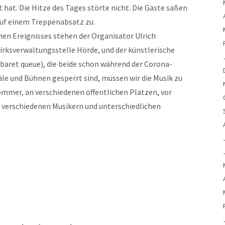
 hat. Die Hitze des Tages störte nicht. Die Gäste saßen
auf einem Treppenabsatz zu.
hen Ereignisses stehen der Organisator Ulrich
irksverwaltungsstelle Hörde, und der künstlerische
aret queue), die beide schon während der Corona-
le und Bühnen gesperrt sind, müssen wir die Musik zu
mmer, an verschiedenen öffentlichen Plätzen, vor
 verschiedenen Musikern und unterschiedlichen