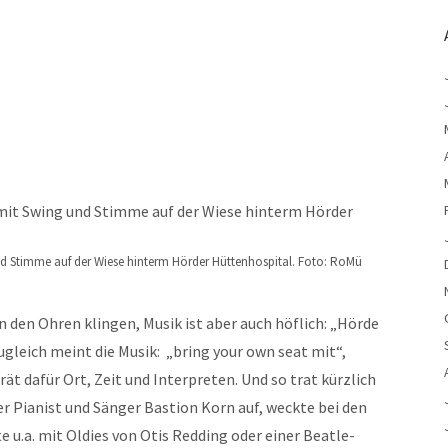
nd Stimme auf der Wiese hinterm Hörder Hüttenhospital. Foto: RoMü
n den Ohren klingen, Musik ist aber auch höflich: „Hörde
leich meint die Musik: „bring your own seat mit“,
ät dafür Ort, Zeit und Interpreten. Und so trat kürzlich
r Pianist und Sänger Bastion Korn auf, weckte bei den
 u.a. mit Oldies von Otis Redding oder einer Beatle-