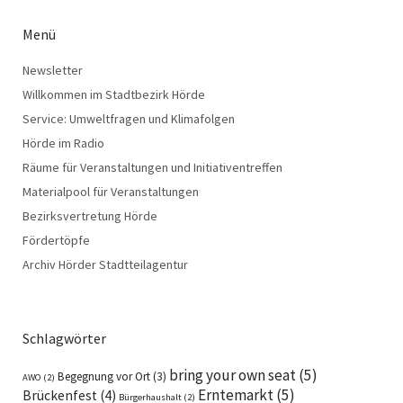
Menü
Newsletter
Willkommen im Stadtbezirk Hörde
Service: Umweltfragen und Klimafolgen
Hörde im Radio
Räume für Veranstaltungen und Initiativentreffen
Materialpool für Veranstaltungen
Bezirksvertretung Hörde
Fördertöpfe
Archiv Hörder Stadtteilagentur
Schlagwörter
bring your own seat
(5)
Begegnung vor Ort
(3)
AWO
(2)
Erntemarkt
(5)
Brückenfest
(4)
Bürgerhaushalt
(2)