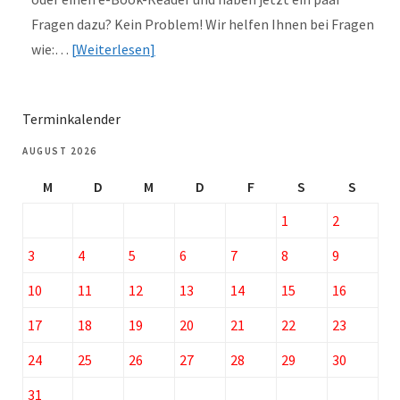
Fragen dazu? Kein Problem! Wir helfen Ihnen bei Fragen
wie:…
Weiterlesen
Terminkalender
AUGUST 2026
M
D
M
D
F
S
S
1
2
3
4
5
6
7
8
9
10
11
12
13
14
15
16
17
18
19
20
21
22
23
24
25
26
27
28
29
30
31