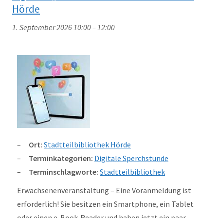
Hörde
1. September 2026 10:00
–
12:00
Ort:
Stadtteilbibliothek Hörde
Terminkategorien:
Digitale Sperchstunde
Terminschlagworte:
Stadtteilbibliothek
Erwachsenenveranstaltung – Eine Voranmeldung ist
erforderlich! Sie besitzen ein Smartphone, ein Tablet
oder einen e-Book-Reader und haben jetzt ein paar