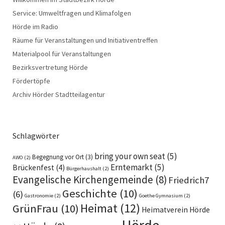
Service: Umweltfragen und Klimafolgen
Hörde im Radio
Räume für Veranstaltungen und Initiativentreffen
Materialpool für Veranstaltungen
Bezirksvertretung Hörde
Fördertöpfe
Archiv Hörder Stadtteilagentur
Schlagwörter
bring your own seat
(5)
Begegnung vor Ort
(3)
AWO
(2)
Erntemarkt
(5)
Brückenfest
(4)
Bürgerhaushalt
(2)
Evangelische Kirchengemeinde
(8)
Friedrich7
Geschichte
(10)
(6)
Gastronomie
(2)
Goethe Gymnasium
(2)
Heimat
(12)
GrünFrau
(10)
Heimatverein Hörde