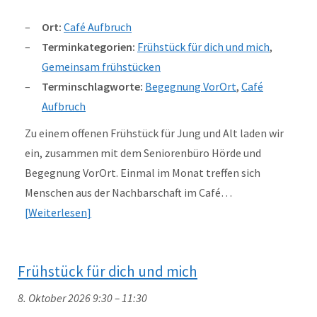
Ort:
Café Aufbruch
Terminkategorien:
Frühstück für dich und mich
,
Gemeinsam frühstücken
Terminschlagworte:
Begegnung VorOrt
,
Café
Aufbruch
Zu einem offenen Frühstück für Jung und Alt laden wir
ein, zusammen mit dem Seniorenbüro Hörde und
Begegnung VorOrt. Einmal im Monat treffen sich
Menschen aus der Nachbarschaft im Café…
Weiterlesen
Frühstück für dich und mich
8. Oktober 2026 9:30
–
11:30