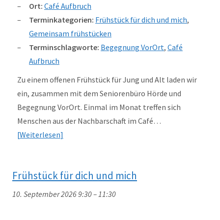
Ort:
Café Aufbruch
Terminkategorien:
Frühstück für dich und mich
,
Gemeinsam frühstücken
Terminschlagworte:
Begegnung VorOrt
,
Café
Aufbruch
Zu einem offenen Frühstück für Jung und Alt laden wir
ein, zusammen mit dem Seniorenbüro Hörde und
Begegnung VorOrt. Einmal im Monat treffen sich
Menschen aus der Nachbarschaft im Café…
Weiterlesen
Frühstück für dich und mich
10. September 2026 9:30
–
11:30