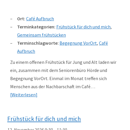
Ort:
Café Aufbruch
Terminkategorien:
Frühstück für dich und mich
,
Gemeinsam frühstücken
Terminschlagworte:
Begegnung VorOrt
,
Café
Aufbruch
Zu einem offenen Frühstück für Jung und Alt laden wir
ein, zusammen mit dem Seniorenbüro Hörde und
Begegnung VorOrt. Einmal im Monat treffen sich
Menschen aus der Nachbarschaft im Café…
Weiterlesen
Frühstück für dich und mich
12. November 2026 9:30
–
11:30