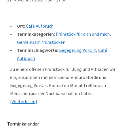
Ort:
Café Aufbruch
Terminkategorien:
Frühstück für dich und mich
,
Gemeinsam frühstücken
Terminschlagworte:
Begegnung VorOrt
,
Café
Aufbruch
Zu einem offenen Frühstück für Jung und Alt laden wir
ein, zusammen mit dem Seniorenbüro Hörde und
Begegnung VorOrt. Einmal im Monat treffen sich
Menschen aus der Nachbarschaft im Café…
Weiterlesen
Terminkalender