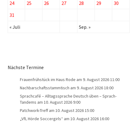
24
25
26
27
28
29
30
31
« Juli
Sep. »
Nächste Termine
Frauenfrühstück im Haus Rode
am 9. August 2026 11:00
Nachbarschaftsstammtisch
am 9. August 2026 18:00
Sprachcafé – Alltagssprache Deutsch üben – Sprach-
Tandems
am 10. August 2026 9:00
Patchwork-Treff
am 10. August 2026 15:00
„VfL Hörde Soccergirls“
am 10. August 2026 16:00