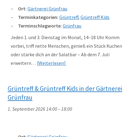
Ort:
Gärtnerei Grünfrau
Terminkategorien:
Grüntreff
,
Grüntreff Kids
Terminschlagworte:
Grünfrau
Jeden 1. und 3. Dienstag im Monat, 14–18 Uhr Komm
vorbei, triff nette Menschen, genieß ein Stück Kuchen
oder stärke dich an der Salatbar – Ab dem 7. Juli
erweitern…
Weiterlesen
Grüntreff & Grüntreff Kids in der Gärtnerei
Grünfrau
1. September 2026 14:00
–
18:00
Ort:
Gärtnerei Grünfrau