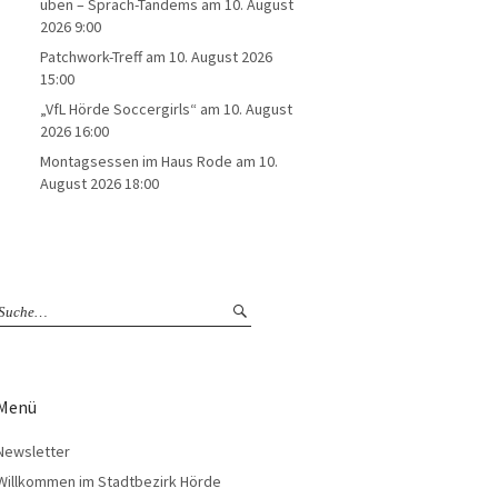
üben – Sprach-Tandems
am 10. August
2026 9:00
Patchwork-Treff
am 10. August 2026
15:00
„VfL Hörde Soccergirls“
am 10. August
2026 16:00
Montagsessen im Haus Rode
am 10.
August 2026 18:00
Menü
Newsletter
Willkommen im Stadtbezirk Hörde