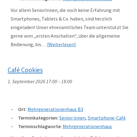
Vor allem SeniorInnen, die noch keine Erfahrung mit
Smartphones, Tablets & Co. haben, sind herzlich
eingeladen! Unser ehrenamtliches Team unterstützt Sie
gerne vom „ersten Anschalten“, über die allgemeine
Bedienung, bis…
Weiterlesen
Café Cookies
1. September 2026 17:00
–
18:00
Ort:
Mehrgenerationenhaus B3
Terminkategorien:
Senior:innen
,
Smartphone-Café
Terminschlagworte:
Mehrgenerationenhaus