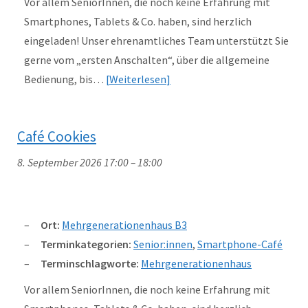
Vor allem SeniorInnen, die noch keine Erfahrung mit
Smartphones, Tablets & Co. haben, sind herzlich
eingeladen! Unser ehrenamtliches Team unterstützt Sie
gerne vom „ersten Anschalten“, über die allgemeine
Bedienung, bis…
Weiterlesen
Café Cookies
8. September 2026 17:00
–
18:00
Ort:
Mehrgenerationenhaus B3
Terminkategorien:
Senior:innen
,
Smartphone-Café
Terminschlagworte:
Mehrgenerationenhaus
Vor allem SeniorInnen, die noch keine Erfahrung mit