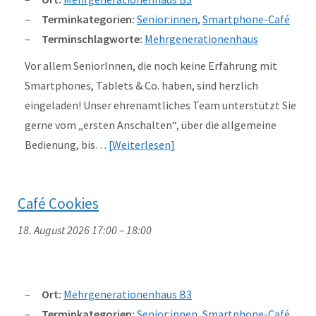
Terminkategorien:
Senior:innen
,
Smartphone-Café
Terminschlagworte:
Mehrgenerationenhaus
Vor allem SeniorInnen, die noch keine Erfahrung mit
Smartphones, Tablets & Co. haben, sind herzlich
eingeladen! Unser ehrenamtliches Team unterstützt Sie
gerne vom „ersten Anschalten“, über die allgemeine
Bedienung, bis…
Weiterlesen
Café Cookies
18. August 2026 17:00
–
18:00
Ort:
Mehrgenerationenhaus B3
Terminkategorien:
Senior:innen
,
Smartphone-Café