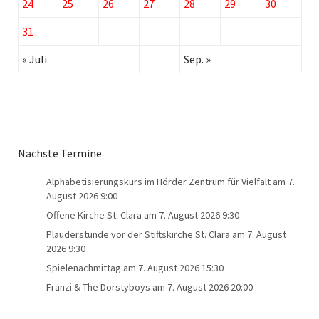
24
25
26
27
28
29
30
31
« Juli
Sep. »
Nächste Termine
Alphabetisierungskurs im Hörder Zentrum für Vielfalt
am 7.
August 2026 9:00
Offene Kirche St. Clara
am 7. August 2026 9:30
Plauderstunde vor der Stiftskirche St. Clara
am 7. August
2026 9:30
Spielenachmittag
am 7. August 2026 15:30
Franzi & The Dorstyboys
am 7. August 2026 20:00