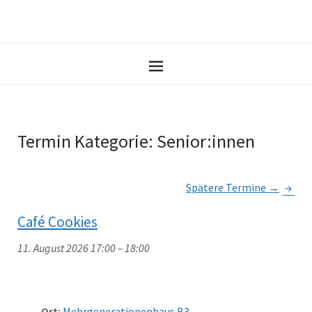
Termin Kategorie:
Senior:innen
Spätere Termine
→
Café Cookies
11. August 2026 17:00
–
18:00
Ort:
Mehrgenerationenhaus B3