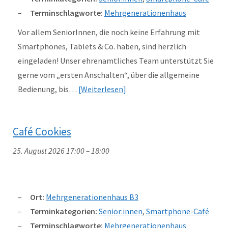
Terminschlagworte:
Mehrgenerationenhaus
Vor allem SeniorInnen, die noch keine Erfahrung mit
Smartphones, Tablets & Co. haben, sind herzlich
eingeladen! Unser ehrenamtliches Team unterstützt Sie
gerne vom „ersten Anschalten“, über die allgemeine
Bedienung, bis…
Weiterlesen
Café Cookies
25. August 2026 17:00
–
18:00
Ort:
Mehrgenerationenhaus B3
Terminkategorien:
Senior:innen
,
Smartphone-Café
Terminschlagworte:
Mehrgenerationenhaus