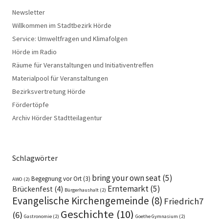
Newsletter
Willkommen im Stadtbezirk Hörde
Service: Umweltfragen und Klimafolgen
Hörde im Radio
Räume für Veranstaltungen und Initiativentreffen
Materialpool für Veranstaltungen
Bezirksvertretung Hörde
Fördertöpfe
Archiv Hörder Stadtteilagentur
Schlagwörter
bring your own seat
(5)
Begegnung vor Ort
(3)
AWO
(2)
Erntemarkt
(5)
Brückenfest
(4)
Bürgerhaushalt
(2)
Evangelische Kirchengemeinde
(8)
Friedrich7
Geschichte
(10)
(6)
Gastronomie
(2)
Goethe Gymnasium
(2)