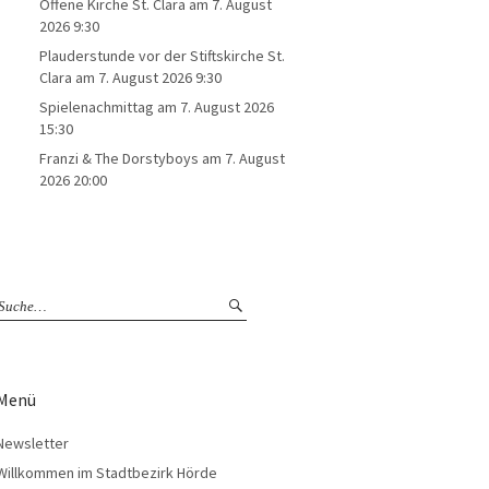
Offene Kirche St. Clara
am 7. August
2026 9:30
Plauderstunde vor der Stiftskirche St.
Clara
am 7. August 2026 9:30
Spielenachmittag
am 7. August 2026
15:30
Franzi & The Dorstyboys
am 7. August
2026 20:00
Menü
Newsletter
Willkommen im Stadtbezirk Hörde