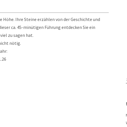
die Höhe. Ihre Steine erzählen von der Geschichte und
ieser ca. 45-minütigen Führung entdecken Sie ein
viel zu sagen hat.
nicht nötig.
ahr:
1.26