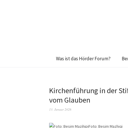
Was ist das Hörder Forum?
Be
Kirchenführung in der Stif
vom Glauben
13. Januar 2026
Foto: Besim Mazhiqi