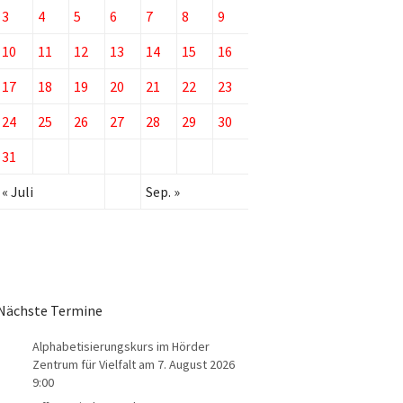
3
4
5
6
7
8
9
10
11
12
13
14
15
16
17
18
19
20
21
22
23
24
25
26
27
28
29
30
31
« Juli
Sep. »
Nächste Termine
Alphabetisierungskurs im Hörder
Zentrum für Vielfalt
am 7. August 2026
9:00