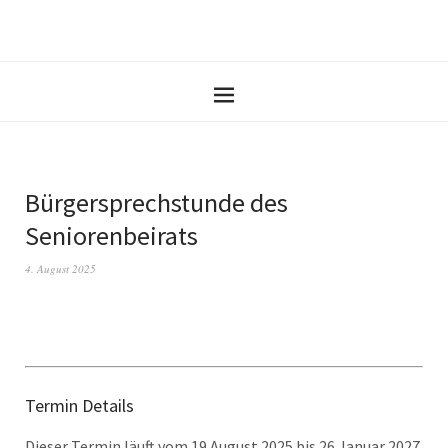
Bürgersprechstunde des
Seniorenbeirats
4. August 2025
Termin Details
Dieser Termin läuft vom 19 August 2025 bis 26 Januar 2027