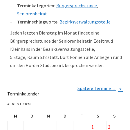
Terminkategorien:
Bürgersprechstunde
,
Seniorenbeirat
Terminschlagworte:
Bezirksverwaltungsstelle
Jeden letzten Dienstag im Monat findet eine
Bürgersprechstunde der Seniorenbeirätin Edeltraud
Kleinhans in der Bezirksverwaltungsstelle,
5.Etage, Raum 518 statt. Dort können alle Anliegen rund
um den Hörder Stadtbezirk besprochen werden.
Spätere Termine
→
Terminkalender
AUGUST 2026
M
D
M
D
F
S
S
1
2