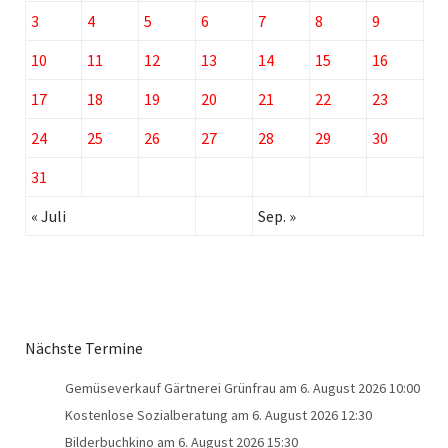
3
4
5
6
7
8
9
10
11
12
13
14
15
16
17
18
19
20
21
22
23
24
25
26
27
28
29
30
31
« Juli
Sep. »
Nächste Termine
Gemüseverkauf Gärtnerei Grünfrau
am 6. August 2026 10:00
Kostenlose Sozialberatung
am 6. August 2026 12:30
Bilderbuchkino
am 6. August 2026 15:30