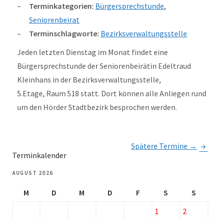
Terminkategorien:
Bürgersprechstunde
,
Seniorenbeirat
Terminschlagworte:
Bezirksverwaltungsstelle
Jeden letzten Dienstag im Monat findet eine
Bürgersprechstunde der Seniorenbeirätin Edeltraud
Kleinhans in der Bezirksverwaltungsstelle,
5.Etage, Raum 518 statt. Dort können alle Anliegen rund
um den Hörder Stadtbezirk besprochen werden.
Spätere Termine
→
Terminkalender
AUGUST 2026
M
D
M
D
F
S
S
1
2