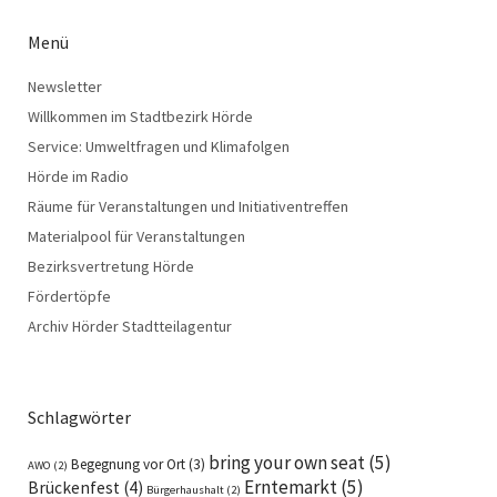
Menü
Newsletter
Willkommen im Stadtbezirk Hörde
Service: Umweltfragen und Klimafolgen
Hörde im Radio
Räume für Veranstaltungen und Initiativentreffen
Materialpool für Veranstaltungen
Bezirksvertretung Hörde
Fördertöpfe
Archiv Hörder Stadtteilagentur
Schlagwörter
bring your own seat
(5)
Begegnung vor Ort
(3)
AWO
(2)
Erntemarkt
(5)
Brückenfest
(4)
Bürgerhaushalt
(2)