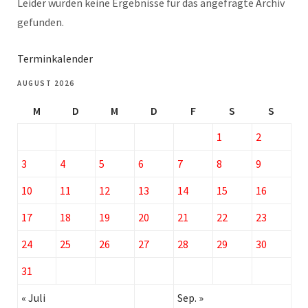
Leider wurden keine Ergebnisse für das angefragte Archiv
gefunden.
Terminkalender
AUGUST 2026
M
D
M
D
F
S
S
1
2
3
4
5
6
7
8
9
10
11
12
13
14
15
16
17
18
19
20
21
22
23
24
25
26
27
28
29
30
31
« Juli
Sep. »