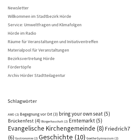
Newsletter
Willkommen im Stadtbezirk Hörde
Service: Umweltfragen und Klimafolgen
Hörde im Radio
Räume für Veranstaltungen und Initiativentreffen
Materialpool für Veranstaltungen
Bezirksvertretung Hörde
Fördertöpfe
Archiv Hörder Stadtteilagentur
Schlagwörter
bring your own seat
(5)
Begegnung vor Ort
(3)
AWO
(2)
Erntemarkt
(5)
Brückenfest
(4)
Bürgerhaushalt
(2)
Evangelische Kirchengemeinde
(8)
Friedrich7
Geschichte
(10)
(6)
Gastronomie
(2)
Goethe Gymnasium
(2)