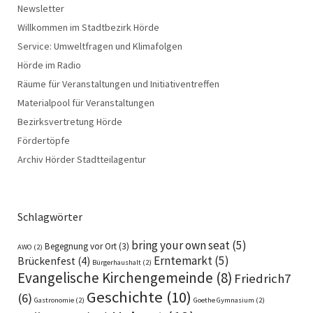
Newsletter
Willkommen im Stadtbezirk Hörde
Service: Umweltfragen und Klimafolgen
Hörde im Radio
Räume für Veranstaltungen und Initiativentreffen
Materialpool für Veranstaltungen
Bezirksvertretung Hörde
Fördertöpfe
Archiv Hörder Stadtteilagentur
Schlagwörter
bring your own seat
(5)
Begegnung vor Ort
(3)
AWO
(2)
Erntemarkt
(5)
Brückenfest
(4)
Bürgerhaushalt
(2)
Evangelische Kirchengemeinde
(8)
Friedrich7
Geschichte
(10)
(6)
Gastronomie
(2)
Goethe Gymnasium
(2)