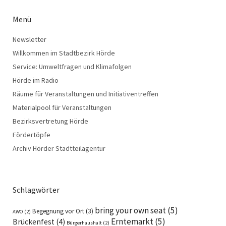
Menü
Newsletter
Willkommen im Stadtbezirk Hörde
Service: Umweltfragen und Klimafolgen
Hörde im Radio
Räume für Veranstaltungen und Initiativentreffen
Materialpool für Veranstaltungen
Bezirksvertretung Hörde
Fördertöpfe
Archiv Hörder Stadtteilagentur
Schlagwörter
bring your own seat
(5)
Begegnung vor Ort
(3)
AWO
(2)
Erntemarkt
(5)
Brückenfest
(4)
Bürgerhaushalt
(2)