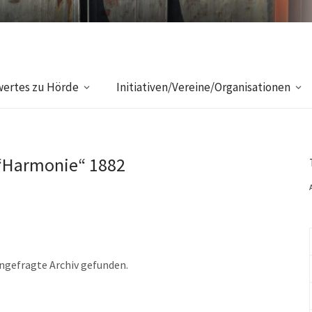
ertes zu Hörde
Initiativen/Vereine/Organisationen
“Harmonie“ 1882
angefragte Archiv gefunden.