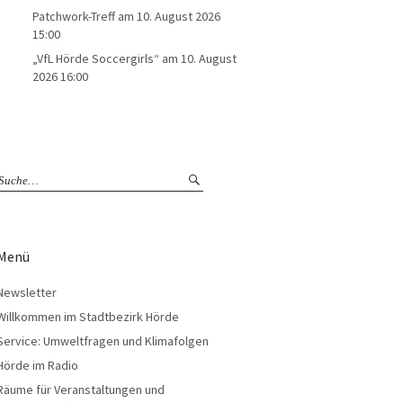
Patchwork-Treff
am 10. August 2026
15:00
„VfL Hörde Soccergirls“
am 10. August
2026 16:00
Menü
Newsletter
Willkommen im Stadtbezirk Hörde
Service: Umweltfragen und Klimafolgen
Hörde im Radio
Räume für Veranstaltungen und