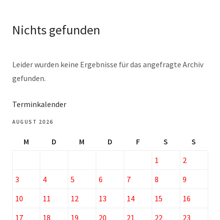
Nichts gefunden
Leider wurden keine Ergebnisse für das angefragte Archiv
gefunden.
Terminkalender
AUGUST 2026
M
D
M
D
F
S
S
1
2
3
4
5
6
7
8
9
10
11
12
13
14
15
16
17
18
19
20
21
22
23