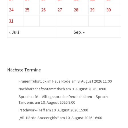
24
25
26
27
28
29
30
31
« Juli
Sep. »
Nächste Termine
Frauenfrühstück im Haus Rode
am 9. August 2026 11:00
Nachbarschaftsstammtisch
am 9. August 2026 18:00
Sprachcafé – Alltagssprache Deutsch üben – Sprach-
Tandems
am 10. August 2026 9:00
Patchwork-Treff
am 10. August 2026 15:00
„VfL Hörde Soccergirls“
am 10. August 2026 16:00