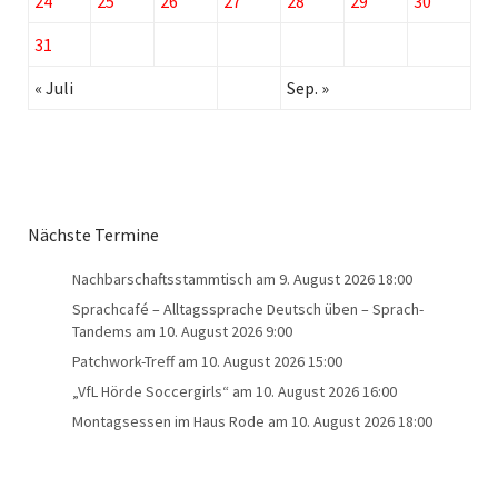
24
25
26
27
28
29
30
31
« Juli
Sep. »
Nächste Termine
Nachbarschaftsstammtisch
am 9. August 2026 18:00
Sprachcafé – Alltagssprache Deutsch üben – Sprach-
Tandems
am 10. August 2026 9:00
Patchwork-Treff
am 10. August 2026 15:00
„VfL Hörde Soccergirls“
am 10. August 2026 16:00
Montagsessen im Haus Rode
am 10. August 2026 18:00