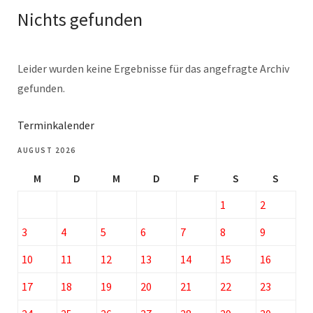
Nichts gefunden
Leider wurden keine Ergebnisse für das angefragte Archiv
gefunden.
Terminkalender
AUGUST 2026
M
D
M
D
F
S
S
1
2
3
4
5
6
7
8
9
10
11
12
13
14
15
16
17
18
19
20
21
22
23