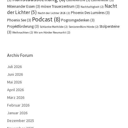
Nacht
Miteinander Essen
(3)
möwe Trauerzentrum
(3)
Nachhaltigkeit
(2)
der Lichter
(5)
Phoenix Des Lumières
(3)
Nacht der Lichter 2026
(2)
Podcast
(8)
Phoenix See
(3)
Pogromgedenken
(3)
Projektförderung
(3)
Stolpersteine
Schlanke Mathilde
(2)
SeniorenBüro Hörde
(2)
(3)
Weihnachten
(2)
Wir am Hörder Neumarkt
(2)
Archiv Forum
Juli 2026
Juni 2026
Mai 2026
April 2026
März 2026
Februar 2026
Januar 2026
Dezember 2025