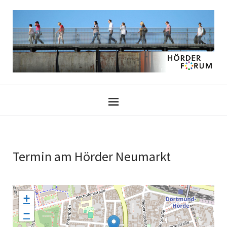
Termin am
Hörder Neumarkt
+
−