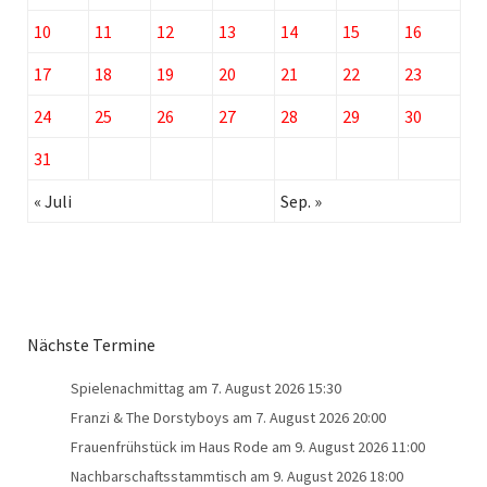
10
11
12
13
14
15
16
17
18
19
20
21
22
23
24
25
26
27
28
29
30
31
« Juli
Sep. »
Nächste Termine
Spielenachmittag
am 7. August 2026 15:30
Franzi & The Dorstyboys
am 7. August 2026 20:00
Frauenfrühstück im Haus Rode
am 9. August 2026 11:00
Nachbarschaftsstammtisch
am 9. August 2026 18:00