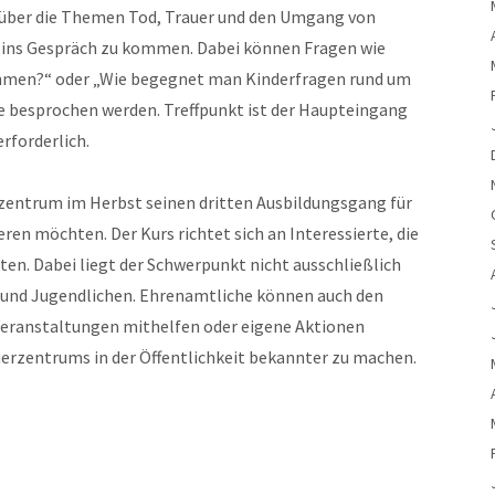
ber die Themen Tod, Trauer und den Umgang von
n ins Gespräch zu kommen. Dabei können Fragen wie
nehmen?“ oder „Wie begegnet man Kinderfragen rund um
e besprochen werden. Treffpunkt ist der Haupteingang
erforderlich.
rzentrum im Herbst seinen dritten Ausbildungsgang für
en möchten. Der Kurs richtet sich an Interessierte, die
en. Dabei liegt der Schwerpunkt nicht ausschließlich
n und Jugendlichen. Ehrenamtliche können auch den
Veranstaltungen mithelfen oder eigene Aktionen
uerzentrums in der Öffentlichkeit bekannter zu machen.