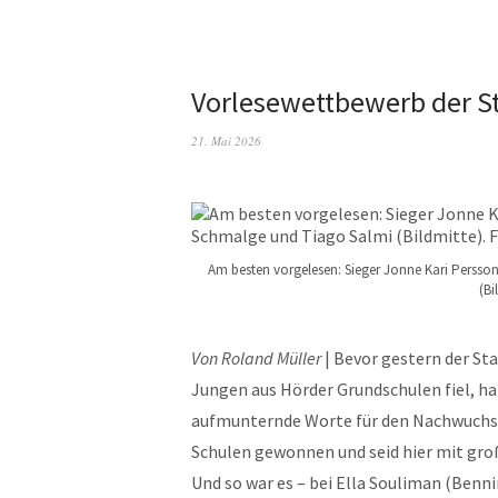
Vorlesewettbewerb der St
21. Mai 2026
Am besten vorgelesen: Sieger Jonne Kari Persson
(Bi
Von Roland Müller
| Bevor gestern der S
Jungen aus Hörder Grundschulen fiel, hat
aufmunternde Worte für den Nachwuchs 
Schulen gewonnen und seid hier mit gr
Und so war es – bei Ella Souliman (Benn