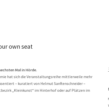
our own seat
echsten Mal in Hörde.
ie hat sich die Veranstaltungsreihe mittlerweile mehr
präsentiert – kuratiert von Helmut Sanftenschneider –
tbezirk „Kleinkunst“ im Hinterhof oder auf Plätzen im