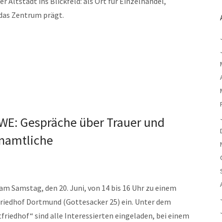
r Altstadt ins Blickfeld: als Ort für Einzelhandel,
das Zentrum prägt.
E: Gespräche über Trauer und
enamtliche
 Samstag, den 20. Juni, von 14 bis 16 Uhr zu einem
riedhof Dortmund (Gottesacker 25) ein. Unter dem
edhof“ sind alle Interessierten eingeladen, bei einem