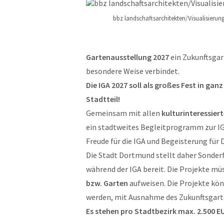
bbz landschaftsarchitekten/Visualisierung
Gartenausstellung 2027
ein Zukunftsgar
besondere Weise verbindet.
Die IGA 2027 soll als großes Fest in ga
Stadtteil!
Gemeinsam mit allen
kulturinteressier
ein stadtweites Begleitprogramm zur IG
Freude für die IGA und Begeisterung für
Die Stadt Dortmund stellt daher Sonderf
während der IGA bereit. Die Projekte m
bzw. Garten
aufweisen. Die Projekte kö
werden, mit Ausnahme des Zukunftsgart
Es stehen pro Stadtbezirk max. 2.500 E