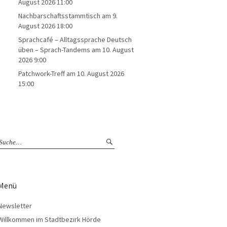
August 2026 11:00
Nachbarschaftsstammtisch
am 9.
August 2026 18:00
Sprachcafé – Alltagssprache Deutsch
üben – Sprach-Tandems
am 10. August
2026 9:00
Patchwork-Treff
am 10. August 2026
15:00
Menü
Newsletter
Willkommen im Stadtbezirk Hörde