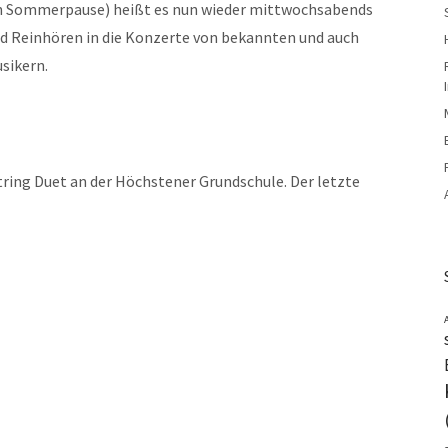
inen Sommerpause) heißt es nun wieder mittwochsabends
nd Reinhören in die Konzerte von bekannten und auch
sikern.
tring Duet an der Höchstener Grundschule. Der letzte