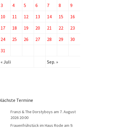
3
4
5
6
7
8
9
10
11
12
13
14
15
16
17
18
19
20
21
22
23
24
25
26
27
28
29
30
31
« Juli
Sep. »
Nächste Termine
Franzi & The Dorstyboys
am 7. August
2026 20:00
Frauenfrühstück im Haus Rode
am 9.