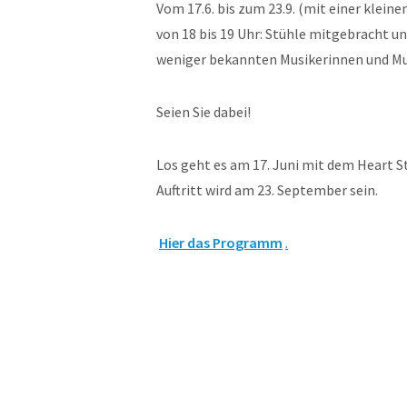
Vom 17.6. bis zum 23.9. (mit einer kle
von 18 bis 19 Uhr: Stühle mitgebracht u
weniger bekannten Musikerinnen und Mu
Seien Sie dabei!
Los geht es am 17. Juni mit dem Heart S
Auftritt wird am 23. September sein.
Hier das Programm
.