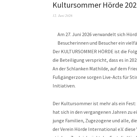
Kultursommer Hörde 2026 –
12. Juni 2026
Am 27. Juni 2026 verwandelt sich Hörd
Besucherinnen und Besucher ein vielf
Der KULTURSOMMER HÖRDE ist die Folgev
die Beteiligung verspricht, dass es in 20
An der Schlanken Mathilde, auf dem Frie
Fußgängerzone sorgen Live-Acts für Sti
Initiativen.
Der Kultursommer ist mehr als ein Fest:
hat sich in den vergangenen Jahren zu e
junge Familien, Zugezogene und alle, d
der Verein Hörde International e.V. diese 