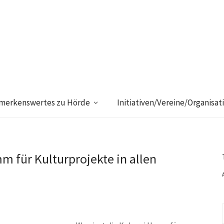
merkenswertes zu Hörde
Initiativen/Vereine/Organisat
m für Kulturprojekte in allen