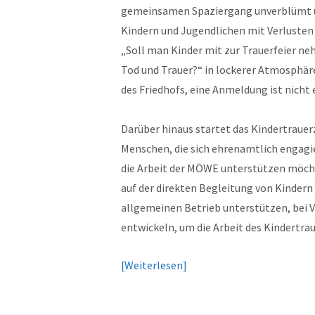
gemeinsamen Spaziergang unverblümt ü
Kindern und Jugendlichen mit Verluste
„Soll man Kinder mit zur Trauerfeier 
Tod und Trauer?“ in lockerer Atmosphär
des Friedhofs, eine Anmeldung ist nicht 
Darüber hinaus startet das Kindertraue
Menschen, die sich ehrenamtlich engagier
die Arbeit der MÖWE unterstützen möcht
auf der direkten Begleitung von Kinder
allgemeinen Betrieb unterstützen, bei 
entwickeln, um die Arbeit des Kindertra
Weiterlesen