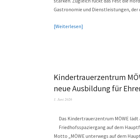
stärken. Zugleich rückt das Fest die Hörde
Gastronomie und Dienstleistungen, der 
Weiterlesen
Kindertrauerzentrum MÖW
neue Ausbildung für Ehr
1. Juni 2026
Das Kindertrauerzentrum MÖWE lädt am
Friedhofsspaziergang auf dem Hauptf
Motto „MÖWE unterwegs auf dem Hauptfri