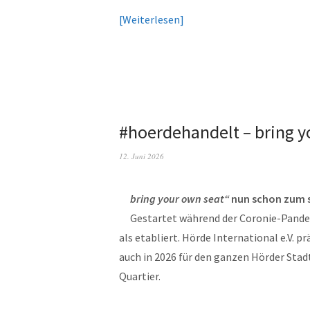
Weiterlesen
#hoerdehandelt – bring y
12. Juni 2026
bring your own seat“
nun schon zum s
Gestartet während der Coronie-Pandem
als etabliert. Hörde International e.V. 
auch in 2026 für den ganzen Hörder Stad
Quartier.