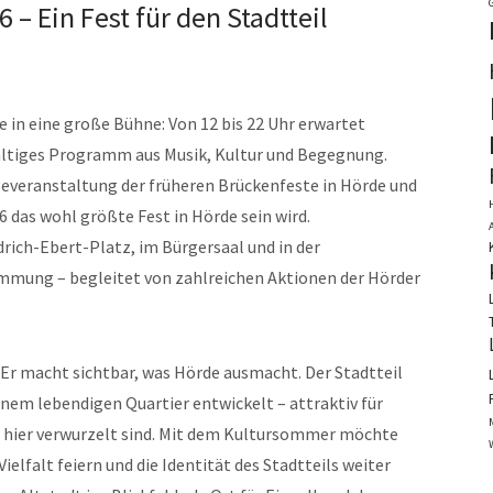
 Ein Fest für den Stadtteil
e in eine große Bühne: Von 12 bis 22 Uhr erwartet
ältiges Programm aus Musik, Kultur und Begegnung.
eranstaltung der früheren Brückenfeste in Hörde und
26 das wohl größte Fest in Hörde sein wird.
drich-Ebert-Platz, im Bürgersaal und in der
mmung – begleitet von zahlreichen Aktionen der Hörder
 Er macht sichtbar, was Hörde ausmacht. Der Stadtteil
inem lebendigen Quartier entwickelt – attraktiv für
ie hier verwurzelt sind. Mit dem Kultursommer möchte
Vielfalt feiern und die Identität des Stadtteils weiter