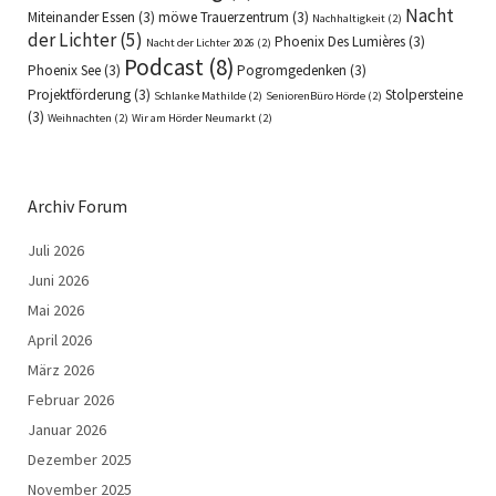
Nacht
Miteinander Essen
(3)
möwe Trauerzentrum
(3)
Nachhaltigkeit
(2)
der Lichter
(5)
Phoenix Des Lumières
(3)
Nacht der Lichter 2026
(2)
Podcast
(8)
Phoenix See
(3)
Pogromgedenken
(3)
Projektförderung
(3)
Stolpersteine
Schlanke Mathilde
(2)
SeniorenBüro Hörde
(2)
(3)
Weihnachten
(2)
Wir am Hörder Neumarkt
(2)
Archiv Forum
Juli 2026
Juni 2026
Mai 2026
April 2026
März 2026
Februar 2026
Januar 2026
Dezember 2025
November 2025