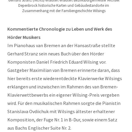
Gerhard Stranz (rechts) erläutert erläutert Bezirksbürgermeister Michael
Depenbrock historische Karten und Gebäudestandorte im
Zusammenhang mit der Familiengeschichte Wilsings
Kommentierte Chronologie zu Leben und Werk des
Hörder Musikers
Im Pianohaus van Bremen an der Hansastraße stellte
Gerhard Stranz sein neues Buch über den Hörder
Komponisten Daniel Friedrich Eduard Wilsing vor.
Gastgeber Maximilian van Bremen erinnerte daran, dass
hier bereits erste wiederentdeckte Klavierwerke Wilsings
erklangen und inzwischen im Rahmen des van Bremen-
Klavierwettbewerbs ein eigener Wilsing-Preis vergeben
wird. Für den musikalischen Rahmen sorgte die Pianistin
Stanislava Ovdiichuk mit Wilsings ältester erhaltener
Komposition, der Fuge Nr. 1 in B-Dur, sowie einem Satz
aus Bachs Englischer Suite Nr. 2.