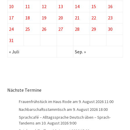
10
11
12
13
14
15
16
17
18
19
20
21
22
23
24
25
26
27
28
29
30
31
« Juli
Sep. »
Nächste Termine
Frauenfrühstück im Haus Rode
am 9. August 2026 11:00
Nachbarschaftsstammtisch
am 9. August 2026 18:00
Sprachcafé – Alltagssprache Deutsch üben – Sprach-
Tandems
am 10. August 2026 9:00