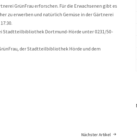
tnerei GrünFrau erforschen. Für die Erwachsenen gibt es
her zu erwerben und natürlich Gemüse in der Gärtnerei
17:30.
bei Stadtteilbibliothek Dortmund-Hörde unter 0231/50-
GrünFrau, der Stadtteilbibliothek Hörde und dem
Nächster Artikel