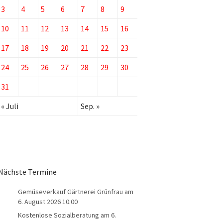
3
4
5
6
7
8
9
10
11
12
13
14
15
16
17
18
19
20
21
22
23
24
25
26
27
28
29
30
31
« Juli
Sep. »
Nächste Termine
Gemüseverkauf Gärtnerei Grünfrau
am
6. August 2026 10:00
Kostenlose Sozialberatung
am 6.