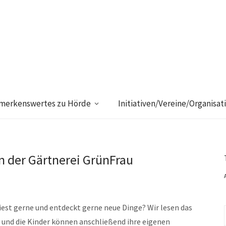
merkenswertes zu Hörde
Initiativen/Vereine/Organisat
 der Gärtnerei GrünFrau
 liest gerne und entdeckt gerne neue Dinge? Wir lesen das
und die Kinder können anschließend ihre eigenen