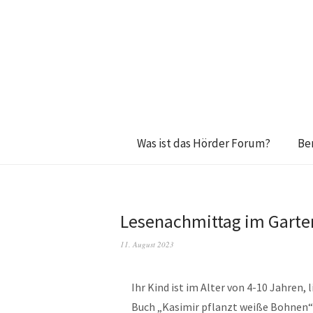
Was ist das Hörder Forum?
Be
Lesenachmittag im Garten
11. August 2023
Ihr Kind ist im Alter von 4-10 Jahren,
Buch „Kasimir pflanzt weiße Bohnen“ 