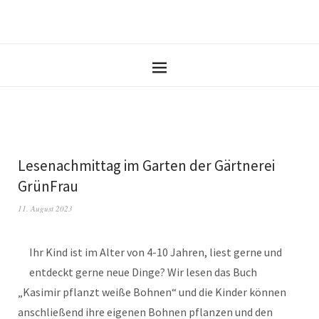
Lesenachmittag im Garten der Gärtnerei
GrünFrau
11. August 2023
Ihr Kind ist im Alter von 4-10 Jahren, liest gerne und
entdeckt gerne neue Dinge? Wir lesen das Buch
„Kasimir pflanzt weiße Bohnen“ und die Kinder können
anschließend ihre eigenen Bohnen pflanzen und den