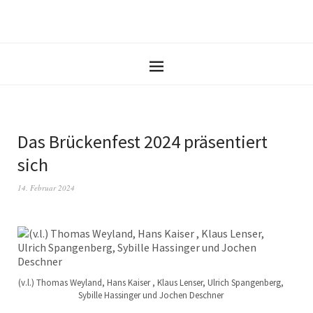
Das Brückenfest 2024 präsentiert
sich
14. Februar 2024
(v.l.) Thomas Weyland, Hans Kaiser , Klaus Lenser, Ulrich Spangenberg,
Sybille Hassinger und Jochen Deschner