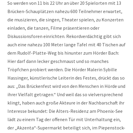
So werden von 11 bis 22 Uhr an über 20 Spielorten mit 13
Brücken-Schauplätzen nahezu 600 Teilnehmer erwartet,
die musizieren, die singen, Theater spielen, zu Konzerten
einladen, die tanzen, Filme präsentieren oder
Diskussionsforen einrichten. Rekordverdächtig gibt sich
auch eine nahezu 100 Meter lange Tafel mit 40 Tischen auf
dem Rudolf-Platte-Weg bis hinunter zum Hörder Bach:
Hier darf dann lecker geschmaust und so manches
Tröpfchen probiert werden. Die Hörder Malerin Sybille
Hassinger, künstlerische Leiterin des Festes, drückt das so
aus: „Das Brückenfest wird von den Menschen in Hörde und
ihrer Vielfalt getragen.“ Und weil das so vielversprechend
klingt, haben auch große Akteure in der Nachbarschaft ihr
Interesse bekundet: Die Alters-Residenz am Phoenix-See
lädt zu einem Tag der offenen Tür mit Unterhaltung ein,
der „Akzenta“-Supermarkt beteiligt sich, im Piepenstock-