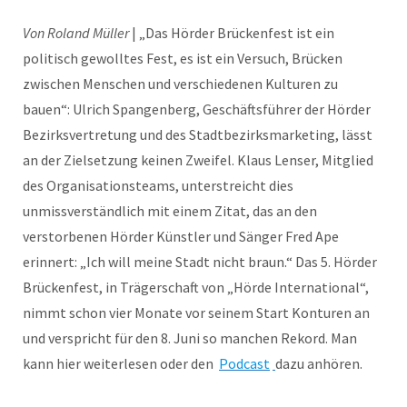
Von Roland Müller
| „Das Hörder Brückenfest ist ein
politisch gewolltes Fest, es ist ein Versuch, Brücken
zwischen Menschen und verschiedenen Kulturen zu
bauen“: Ulrich Spangenberg, Geschäftsführer der Hörder
Bezirksvertretung und des Stadtbezirksmarketing, lässt
an der Zielsetzung keinen Zweifel. Klaus Lenser, Mitglied
des Organisationsteams, unterstreicht dies
unmissverständlich mit einem Zitat, das an den
verstorbenen Hörder Künstler und Sänger Fred Ape
erinnert: „Ich will meine Stadt nicht braun.“ Das 5. Hörder
Brückenfest, in Trägerschaft von „Hörde International“,
nimmt schon vier Monate vor seinem Start Konturen an
und verspricht für den 8. Juni so manchen Rekord. Man
kann hier weiterlesen oder den
Podcast
dazu anhören.