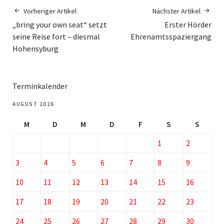
Vorheriger Artikel
Nächster Artikel
„bring your own seat“ setzt
Erster Hörder
seine Reise fort – diesmal
Ehrenamtsspaziergang
Hohensyburg
Terminkalender
AUGUST 2026
M
D
M
D
F
S
S
1
2
3
4
5
6
7
8
9
10
11
12
13
14
15
16
17
18
19
20
21
22
23
24
25
26
27
28
29
30