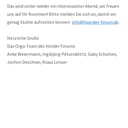
Das wird sicher wieder ein interessanter Abend, wir freuen
uns auf Ihr Kommen! Bitte melden Sie sich an, damit wir
genug Stühle aufstellen können
info@hoerder-forum.de
.
Herzliche Grüße
Das Orga-Team des Hörder Forums
Anke Weiermann, Ingibjörg Pétursdóttir, Gaby Schulten,
Jochen Deschner, Klaus Lenser