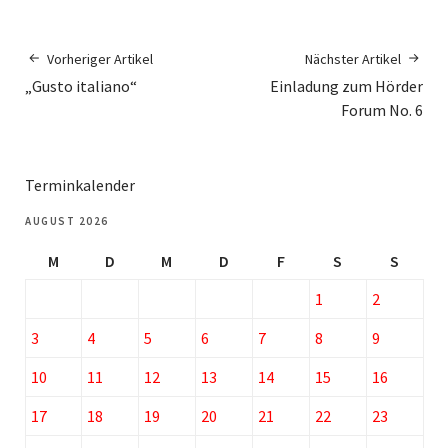
Vorheriger Artikel
Nächster Artikel
„Gusto italiano“
Einladung zum Hörder
Forum No. 6
Terminkalender
AUGUST 2026
M
D
M
D
F
S
S
1
2
3
4
5
6
7
8
9
10
11
12
13
14
15
16
17
18
19
20
21
22
23