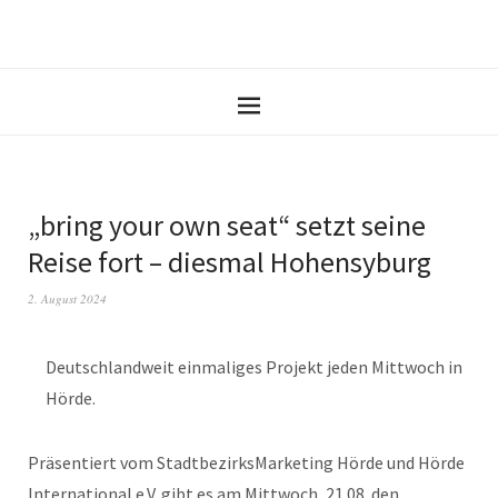
„bring your own seat“ setzt seine
Reise fort – diesmal Hohensyburg
2. August 2024
Deutschlandweit einmaliges Projekt jeden Mittwoch in
Hörde.
Präsentiert vom StadtbezirksMarketing Hörde und Hörde
International e.V. gibt es am Mittwoch, 21.08. den