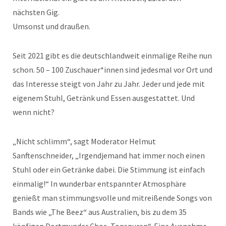
nächsten Gig.
Umsonst und draußen.
Seit 2021 gibt es die deutschlandweit einmalige Reihe nun
schon. 50 – 100 Zuschauer*innen sind jedesmal vor Ort und
das Interesse steigt von Jahr zu Jahr. Jeder und jede mit
eigenem Stuhl, Getränk und Essen ausgestattet. Und
wenn nicht?
„Nicht schlimm“, sagt Moderator Helmut
Sanftenschneider, „Irgendjemand hat immer noch einen
Stuhl oder ein Getränke dabei. Die Stimmung ist einfach
einmalig!“ In wunderbar entspannter Atmosphäre
genießt man stimmungsvolle und mitreißende Songs von
Bands wie „The Beez“ aus Australien, bis zu dem 35