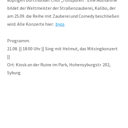
köpfigen Dortmunder Chor „Tonspuren“. Eine Ausnahme
bildet der Weltmeister der Straßenzauberei, Kalibo, der
am 25.09. die Reihe mit Zauberei und Comedy beschließen
wird. Alle Konzerte hier:
byos
Programm:
21.08. || 18:00 Uhr || Sing mit Helmut, das Mitsingkonzert
||
Ort: Kiosk an der Ruine im Park, Hohensyburgstr. 202,
Syburg