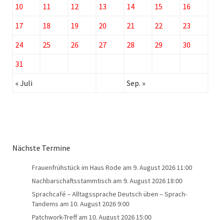
10
11
12
13
14
15
16
17
18
19
20
21
22
23
24
25
26
27
28
29
30
31
« Juli
Sep. »
Nächste Termine
Frauenfrühstück im Haus Rode
am 9. August 2026 11:00
Nachbarschaftsstammtisch
am 9. August 2026 18:00
Sprachcafé – Alltagssprache Deutsch üben – Sprach-
Tandems
am 10. August 2026 9:00
Patchwork-Treff
am 10. August 2026 15:00