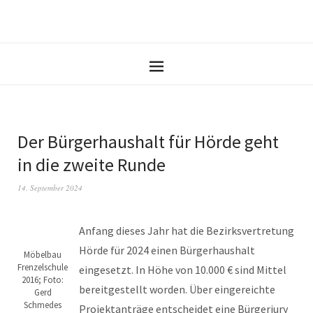
Der Bürgerhaushalt für Hörde geht
in die zweite Runde
14. September 2024
Anfang dieses Jahr hat die Bezirksvertretung
Hörde für 2024 einen Bürgerhaushalt
Möbelbau
Frenzelschule
eingesetzt. In Höhe von 10.000 € sind Mittel
2016; Foto:
bereitgestellt worden. Über eingereichte
Gerd
Schmedes
Projektanträge entscheidet eine Bürgerjury