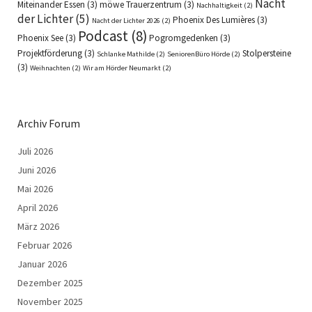
Nacht
Miteinander Essen
(3)
möwe Trauerzentrum
(3)
Nachhaltigkeit
(2)
der Lichter
(5)
Phoenix Des Lumières
(3)
Nacht der Lichter 2026
(2)
Podcast
(8)
Phoenix See
(3)
Pogromgedenken
(3)
Projektförderung
(3)
Stolpersteine
Schlanke Mathilde
(2)
SeniorenBüro Hörde
(2)
(3)
Weihnachten
(2)
Wir am Hörder Neumarkt
(2)
Archiv Forum
Juli 2026
Juni 2026
Mai 2026
April 2026
März 2026
Februar 2026
Januar 2026
Dezember 2025
November 2025