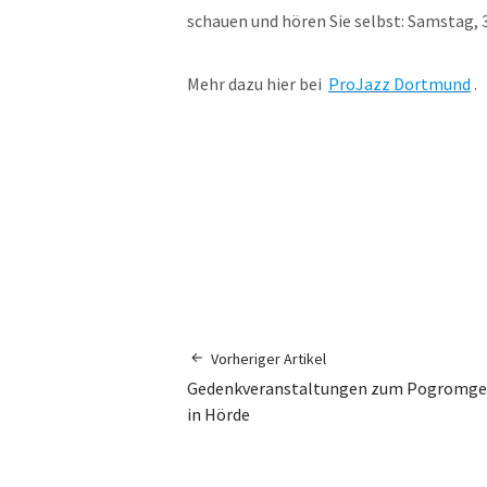
schauen und hören Sie selbst: Samstag, 3
Mehr dazu hier bei
ProJazz Dortmund
.
Vorheriger Artikel
Gedenkveranstaltungen zum Pogromg
in Hörde