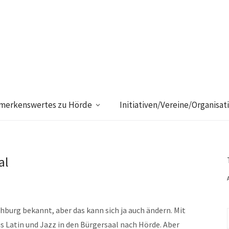
merkenswertes zu Hörde
Initiativen/Vereine/Organisat
al
chburg bekannt, aber das kann sich ja auch ändern. Mit
 Latin und Jazz in den Bürgersaal nach Hörde. Aber