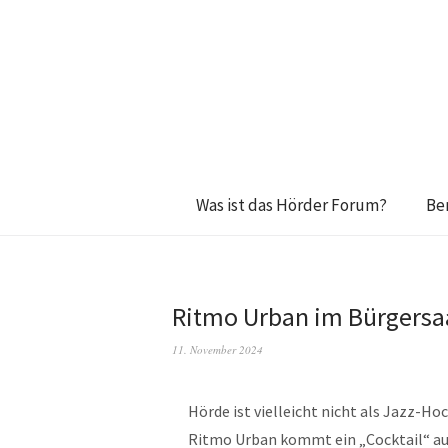
Was ist das Hörder Forum?
Be
Ritmo Urban im Bürgersa
11. November 2024
Hörde ist vielleicht nicht als Jazz-Ho
Ritmo Urban kommt ein „Cocktail“ aus