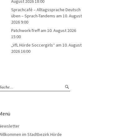
August 2026 18:00
Sprachcafé – Alltagssprache Deutsch
üben – Sprach-Tandems
am 10. August
2026 9:00
Patchwork-Treff
am 10. August 2026
15:00
„VfL Hörde Soccergirls“
am 10. August
2026 16:00
Menü
Newsletter
Willkommen im Stadtbezirk Hörde