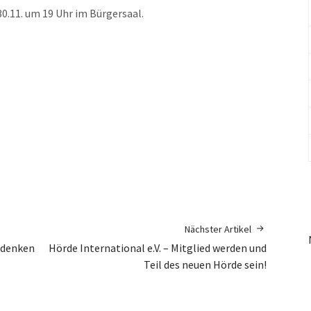
0.11. um 19 Uhr im Bürgersaal.
Nächster Artikel
edenken
Hörde International e.V. – Mitglied werden und
Teil des neuen Hörde sein!